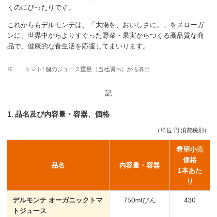
くのにぴったりです。
これからもデルモンテは、「太陽を、おいしさに。」をスローガ
ンに、世界中からよりすぐった野菜・果実からつくる高品質な商
品で、健康的な食生活を応援してまいります。
※
トマト1個のジュース重量（当社調べ）から算出
記
1. 品名及び内容量・容器、価格
（単位:円 消費税別）
希望小売
価格
品名
内容量・容器
1本あた
り
デルモンテ オーガニックトマ
750mlびん
430
トジュース