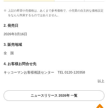
※
上記の希望小売価格は、あくまで参考価格で、小売業の自主的な価格設定
をなんら拘束するものではありません。
2. 発売日
2026年3月16日
3. 販売地域
全 国
4. お客様お問合せ先
キッコーマンお客様相談センター
TEL 0120-120358
以上
ニュースリリース 2026年 一覧
上部へ