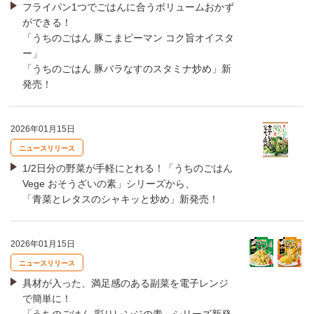
フライパン1つでごはんに合うボリュームおかず
ができる！
「うちのごはん 豚こまピーマン コク旨オイスタ
ー」
「うちのごはん 豚バラなすのスタミナ炒め」新
発売！
2026年01月15日
ニュースリリース
1/2日分の野菜が手軽にとれる！「うちのごはん
Vege おそうざいの素」シリーズから、
「青菜とレタスのシャキッと炒め」新発売！
2026年01月15日
ニュースリリース
具材が入った、満足感のある副菜を電子レンジ
で簡単に！