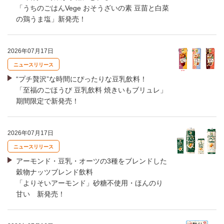
「うちのごはんVege おそうざいの素 豆苗と白菜
の鶏うま塩」新発売！
2026年07月17日
ニュースリリース
“プチ贅沢”な時間にぴったりな豆乳飲料！
「至福のごほうび 豆乳飲料 焼きいもブリュレ」
期間限定で新発売！
2026年07月17日
ニュースリリース
アーモンド・豆乳・オーツの3種をブレンドした
穀物ナッツブレンド飲料
「よりそいアーモンド」砂糖不使用・ほんのり
甘い 新発売！