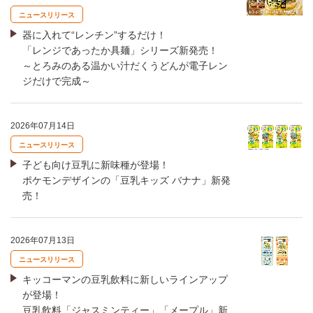
ニュースリリース
器に入れて“レンチン”するだけ！
「レンジであったか具麺」シリーズ新発売！
～とろみのある温かい汁だくうどんが電子レン
ジだけで完成～
2026年07月14日
ニュースリリース
子ども向け豆乳に新味種が登場！
ポケモンデザインの「豆乳キッズ バナナ」新発
売！
2026年07月13日
ニュースリリース
キッコーマンの豆乳飲料に新しいラインアップ
が登場！
豆乳飲料「ジャスミンティー」「メープル」新