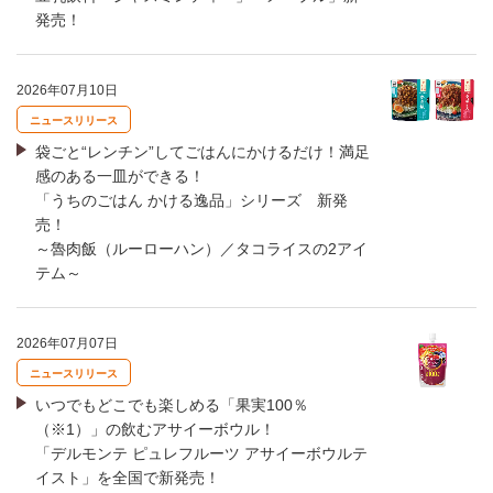
発売！
2026年07月10日
ニュースリリース
袋ごと“レンチン”してごはんにかけるだけ！満足
感のある一皿ができる！
「うちのごはん かける逸品」シリーズ 新発
売！
～魯肉飯（ルーローハン）／タコライスの2アイ
テム～
2026年07月07日
ニュースリリース
いつでもどこでも楽しめる「果実100％
（※1）」の飲むアサイーボウル！
「デルモンテ ピュレフルーツ アサイーボウルテ
イスト」を全国で新発売！