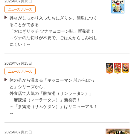
2026年07月16日
ニュースリリース
具材がしっかり入ったおにぎりを、簡単につく
ることができる！
「おにぎリッチ ツナマヨコーン味」新発売！
～ツナの油切りが不要で、ごはんからしみ出し
にくい！～
2026年07月15日
ニュースリリース
体の芯から温まる「キッコーマン 芯からぽっ
と」シリーズから、
外食店で人気の「酸辣湯（サンラータン）」
「麻辣湯（マーラータン）」新発売！
～「参鶏湯（サムゲタン）」はリニューアル！
～
2026年07月15日