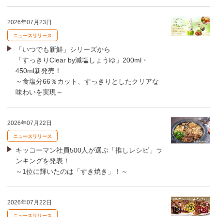
2026年07月23日
ニュースリリース
「いつでも新鮮」シリーズから
「すっきりClear by減塩しょうゆ」200ml・
450ml新発売！
～食塩分66％カット、すっきりとしたクリアな
味わいを実現～
2026年07月22日
ニュースリリース
キッコーマン社員500人が選ぶ「推しレシピ」ラ
ンキングを発表！
～1位に輝いたのは「すき焼き」！～
2026年07月22日
ニュースリリース