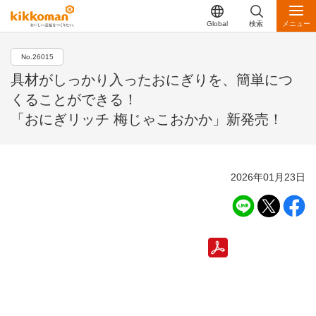
Global
検索
メニュー
No.26015
具材がしっかり入ったおにぎりを、簡単につ
くることができる！
「おにぎリッチ 梅じゃこおかか」新発売！
2026年01月23日