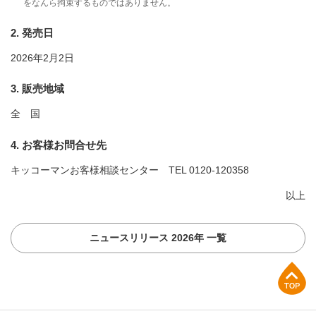
をなんら拘束するものではありません。
2. 発売日
2026年2月2日
3. 販売地域
全 国
4. お客様お問合せ先
キッコーマンお客様相談センター
TEL 0120-120358
以上
ニュースリリース 2026年 一覧
上部へ