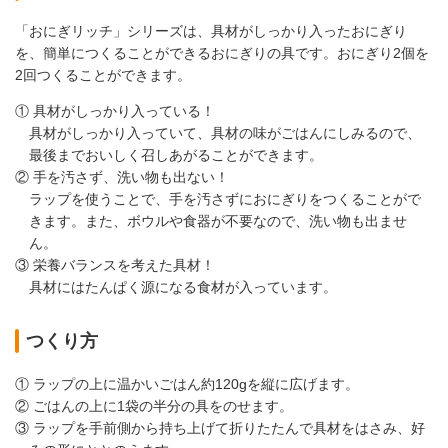
「おにぎリッチ」シリーズは、具材がしっかり入ったおにぎり
を、簡単につくることができるおにぎりの具です。おにぎり2個を
2回つくることができます。
① 具材がしっかり入っている！
具材がしっかり入っていて、具材の味がごはんにしみるので、
最後までおいしく召しあがることができます。
② 手を汚さず、洗い物も出ない！
ラップを使うことで、手を汚さずにおにぎりをつくることがで
きます。また、ボウルや食器が不要なので、洗い物も出ませ
ん。
③ 栄養バランスを考えた具材！
具材にはたんぱく源になる食材が入っています。
つくり方
① ラップの上に温かいごはん約120gを縦に広げます。
② ごはんの上に1袋の半分の具をのせます。
③ ラップを手前側から持ち上げて折りたたんで具材をはさみ、好