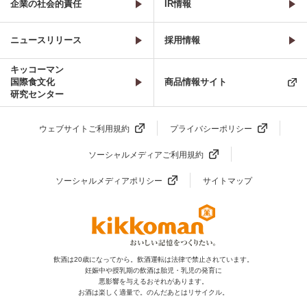
企業の社会的責任
IR情報
ニュースリリース
採用情報
キッコーマン
国際食文化
商品情報サイト
研究センター
ウェブサイトご利用規約
プライバシーポリシー
ソーシャルメディアご利用規約
ソーシャルメディアポリシー
サイトマップ
飲酒は20歳になってから。飲酒運転は法律で禁止されています。
妊娠中や授乳期の飲酒は胎児・乳児の発育に
悪影響を与えるおそれがあります。
お酒は楽しく適量で。のんだあとはリサイクル。