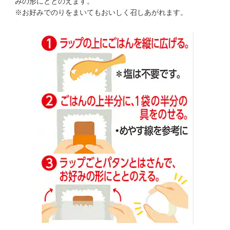
みの形にととのえます。
※お好みでのりをまいてもおいしく召しあがれます。