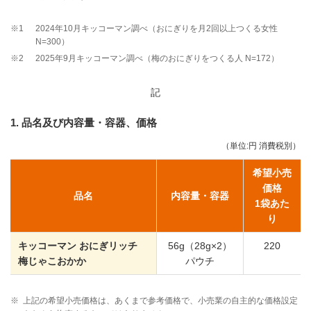
※1
2024年10月キッコーマン調べ（おにぎりを月2回以上つくる女性
N=300）
※2
2025年9月キッコーマン調べ（梅のおにぎりをつくる人 N=172）
記
1. 品名及び内容量・容器、価格
（単位:円 消費税別）
希望小売
価格
品名
内容量・容器
1袋あた
り
キッコーマン おにぎリッチ
56g（28g×2）
220
梅じゃこおかか
パウチ
※
上記の希望小売価格は、あくまで参考価格で、小売業の自主的な価格設定