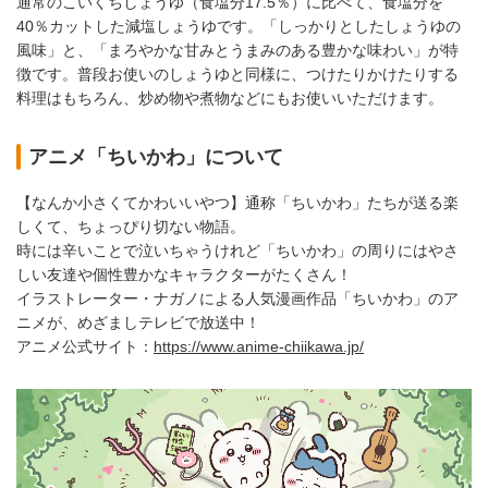
通常のこいくちしょうゆ（食塩分17.5％）に比べて、食塩分を
40％カットした減塩しょうゆです。「しっかりとしたしょうゆの
風味」と、「まろやかな甘みとうまみのある豊かな味わい」が特
徴です。普段お使いのしょうゆと同様に、つけたりかけたりする
料理はもちろん、炒め物や煮物などにもお使いいただけます。
アニメ「ちいかわ」について
【なんか小さくてかわいいやつ】通称「ちいかわ」たちが送る楽
しくて、ちょっぴり切ない物語。
時には辛いことで泣いちゃうけれど「ちいかわ」の周りにはやさ
しい友達や個性豊かなキャラクターがたくさん！
イラストレーター・ナガノによる人気漫画作品「ちいかわ」のア
ニメが、めざましテレビで放送中！
アニメ公式サイト：
https://www.anime-chiikawa.jp/