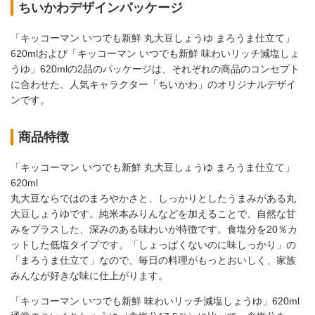
ちいかわデザインパッケージ
「キッコーマン いつでも新鮮 丸大豆しょうゆ まろうま仕立て」
620mlおよび「キッコーマン いつでも新鮮 味わいリッチ減塩しょ
うゆ」620mlの2品のパッケージは、それぞれの商品のコンセプト
に合わせた、人気キャラクター「ちいかわ」のオリジナルデザイ
ンです。
商品特徴
「キッコーマン いつでも新鮮 丸大豆しょうゆ まろうま仕立て」
620ml
丸大豆ならではのまろやかさと、しっかりとしたうまみがある丸
大豆しょうゆです。純米本みりんなどを加えることで、自然な甘
みをプラスした、深みのある味わいが特徴です。食塩分を20％カ
ットした低塩タイプです。「しょっぱくないのに味しっかり」の
「まろうま仕立て」なので、毎日の料理がもっとおいしく、家族
みんなが好きな味に仕上がります。
「キッコーマン いつでも新鮮 味わいリッチ減塩しょうゆ」620ml