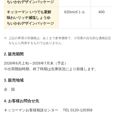
ちいかわデザインパッケージ
キッコーマン いつでも新鮮
620mlボトル
400
味わいリッチ減塩しょうゆ
ちいかわデザインパッケージ
※
上記の希望小売価格は、あくまで参考価格で、小売業の自主的な価格設定
をなんら拘束するものではありません。
2. 販売期間
2026年6月上旬～2026年7月末（予定）
※出荷開始時期、終了時期は在庫状況により前後します。
3. 販売地域
全 国
4. お客様お問合せ先
キッコーマンお客様相談センター
TEL 0120-120358