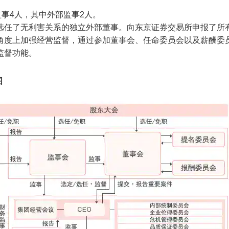
监事4人，其中外部监事2人。
选任了无利害关系的独立外部董事。向东京证券交易所申报了所
角度上加强经营监督，通过参加董事会、任命委员会以及薪酬委
监督功能。
图