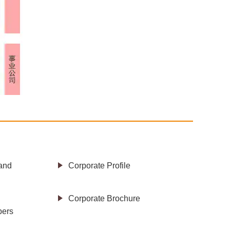
and
Corporate Profile
Corporate Brochure
bers