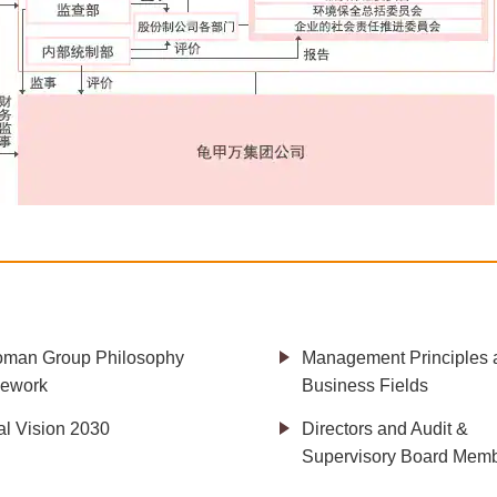
oman Group Philosophy
Management Principles 
ework
Business Fields
al Vision 2030
Directors and Audit &
Supervisory Board Mem