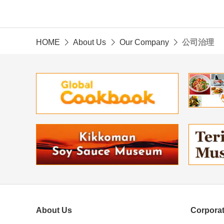
HOME
About Us
Our Company
公司治理
About Us
Corporat