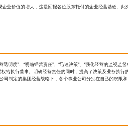
现企业价值的增大，这是回报各位股东托付的企业经营基础。此
透明度”、“明确经营责任”、“迅速决策”、“强化经营的监视监
限授权给执行董事。明确经营责任的同时，提高了决策及业务执行
控股公司制定的集团经营战略下，各个事业公司分别在自己的权限