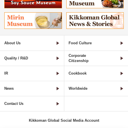
About Us
Food Culture
Corporate
Quality / R&D
Citizenship
IR
Cookbook
News
Worldwide
Contact Us
Kikkoman Global Social Media Account