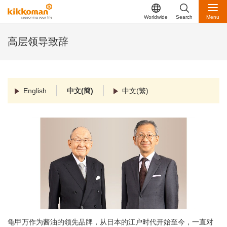
Worldwide
Search
Menu
高层领导致辞
English
中文(簡)
中文(繁)
龟甲万作为酱油的领先品牌，从日本的江户时代开始至今，一直对