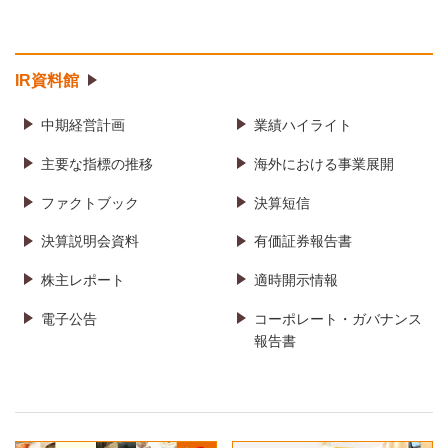
IR資料館
中期経営計画
業績ハイライト
主要な指標の推移
海外における事業展開
ファクトブック
決算短信
決算説明会資料
有価証券報告書
株主レポート
適時開示情報
電子公告
コーポレート・ガバナンス
報告書