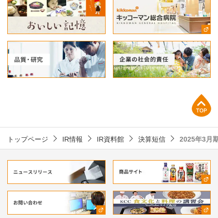
上部へ
トップページ
IR情報
IR資料館
決算短信
2025年3