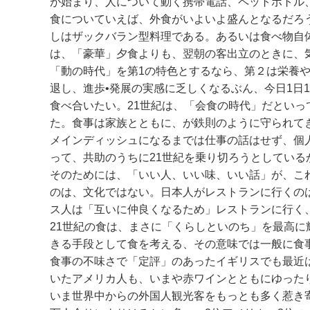
が始まり、人について動く携帯電話、ペットボトル
食についていえば、外食がいよいよ盛んとなるだろ
しはザックバラン型料理である。あるいは食べ物自
は、「豪華」夕食よりも、翌朝の客出立のときに、
「動の時代」を第1の特色とするなら、第２は栄養
退し、進歩•発展の実感に乏しくなるぶん、今日1日
食べ合いたい。21世紀は、「会食の時代」だとい
た。食事は家族とともに、が鉄則のように守られて
メインディッシュになるまでは仕事の話はせず、個
って、共助のうちに21世紀を乗り切ろうとしている
そのためには、「いい人、いい味、いい話」が、こ
のは、文化ではない。日本人がレストランに行くの
ス人は「互いに仲良くなるため」レストランに行く
21世紀の食は、まさに「くらしといのち」を最高
きる手段として食を考える、その意味では一般に食
食事の不味さで「定評」のあったイギリスでも最近
いたアメリカ人も、いまや赤ワインとともにゆった
いま世界中からの外国人観光客をもっとも多く惹き寄