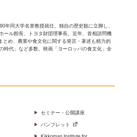
1990年同大学名誉教授就任。独自の歴史観に立脚し、
ホール館長、トヨタ財団理事長。近年、首相諮問機
をまとめ、農業や食文化に関する発言・著述も精力的
の時代」など多数。映画「ヨーロッパの食文化」全
セミナー・公開講座
パンフレット
Kikkoman Institute for