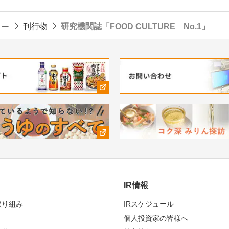
ター
刊行物
研究機関誌「FOOD CULTURE No.1」
IR情報
取り組み
IRスケジュール
個人投資家の皆様へ