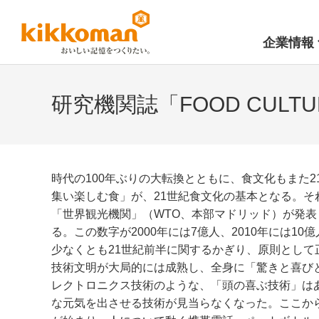
企業情報
研究機関誌「FOOD CULT
時代の100年ぶりの大転換とともに、食文化もまた
集い楽しむ食」が、21世紀食文化の基本となる。そ
「世界観光機関」（WTO、本部マドリッド）が発表し
る。この数字が2000年には7億人、2010年には1
少なくとも21世紀前半に関するかぎり、原則として
技術文明が大局的には成熟し、全身に「驚きと喜び
レクトロニクス技術のような、「頭の喜ぶ技術」は
な元気を出させる技術が見当らなくなった。ここか