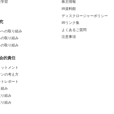
験学習
株主情報
IR資料館
ディスクロージャーポリシー
究
IRリンク集
よくあるご質問
心への取り組み
注意事項
への取り組み
への取り組み
会的責任
ミットメント
マンの考え方
ートレポート
り組み
取り組み
取り組み