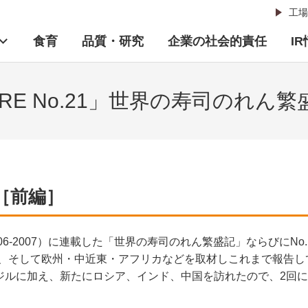
工場
食育
品質・研究
企業の社会的責任
I
URE No.21」世界の寿司のれん繁
［前編］
4（2006-2007）に連載した「世界の寿司のれん繁盛記」ならびに
ア、そして欧州・中近東・アフリカなどを取材しこれまで報告
ラジルに加え、新たにロシア、インド、中国を訪れたので、2回