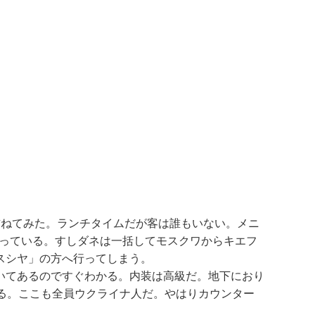
訪ねてみた。ランチタイムだが客は誰もいない。メニ
なっている。すしダネは一括してモスクワからキエフ
スシヤ」の方へ行ってしまう。
いてあるのですぐわかる。内装は高級だ。地下におり
る。ここも全員ウクライナ人だ。やはりカウンター