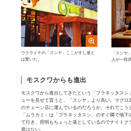
ウクライナの「スシヤ」ここがすし屋と
「スシヤ
は驚いた。
人が一段
モスクワからも進出
モスクワから進出してきたという「プラネッタスシ
ューを見せて貰うと、「スシヤ」より高い。マグロ2
のチェーン店に運んでいるのだろうか。それでこう
「ムラカミ」は「プラネッタスシ」のすぐ隣で地下
て行き、照明もちょっと落としているのでナイトク
席はない。