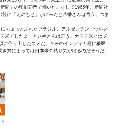
聞」の印刷部門で働いた。そして1965年、新聞社
の後に「えのもと」が出来たと八幡さんは言う。つま
）にちょっとふれたブラジル、アルゼンチン、ウルグ
テテ米でしたよ」と八幡さんは言う。カテテ米とはブ
年頃に作り出したコメだ。在来のインディカ種に移民
炊き方によっては日本米の粘り気が出るのだそうだ。
ント
。