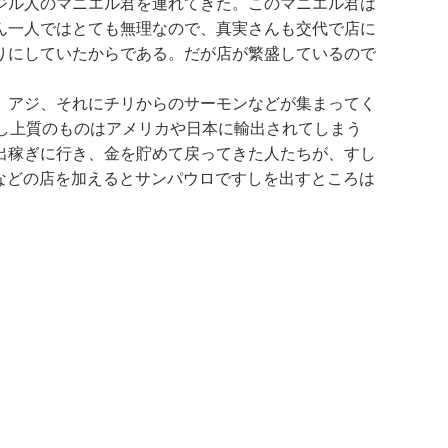
ジル人のマニエル君を連れてきた。このマニエル君は
ん一人ではとても無理なので、真実さんも交代で店に
りにしていたからである。だが店が繁盛しているので
、アジ、それにチリからのサーモンなどが集まってく
し上質のものはアメリカや日本に輸出されてしまう
出稼ぎに行き、金を貯めて戻ってきた人たちが、すし
」などの店を加えるとサンパウロですしを出すところは