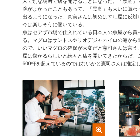
人で別な場所で店を開けることになった。「黒潮」
腕がよかったこともあって、「黒潮」も大いに賑わ
出るようになった。真実さんは初めはすし屋に反対
今は楽しそうに働いている。
魚はセアザ市場で仕入れている日本人の魚屋から買
る。マグロはサントスやリオデジャネイロの港から
ので、いいマグロの確保が大変だと憲司さんは言う
屋は儲かるらしいと続々と店を開いてきたからだ。こ
600軒を超えているのではないかと憲司さんは推定