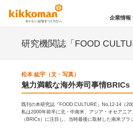
企業情報
研究機関誌「FOOD CULT
松本 紘宇（文・写真）
魅力満載な海外寿司事情BRICs
既刊の本研究誌『FOOD CULTURE』No.12-1
私は2000年前半に北・中南米、アジア・オセアニ
（BRICs）に注目し、当時最後に取材した南米ブ