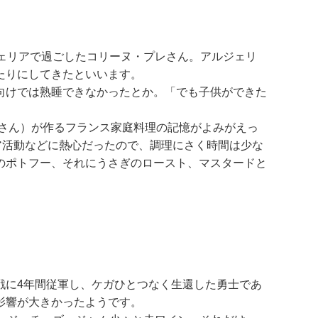
ェリアで過ごしたコリーヌ・プレさん。アルジェリ
たりにしてきたといいます。
向けでは熟睡できなかったとか。「でも子供ができた
あさん）が作るフランス家庭料理の記憶がよみがえっ
ア活動などに熱心だったので、調理にさく時間は少な
のポトフー、それにうさぎのロースト、マスタードと
戦に4年間従軍し、ケガひとつなく生還した勇士であ
影響が大きかったようです。