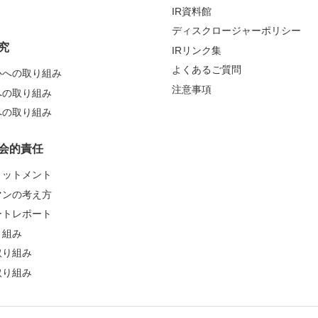
IR資料館
ディスクロージャーポリシー
究
IRリンク集
よくあるご質問
心への取り組み
注意事項
への取り組み
への取り組み
会的責任
ミットメント
マンの考え方
ートレポート
り組み
取り組み
取り組み