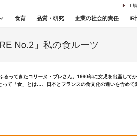
工場
食育
品質・研究
企業の社会的責任
I
RE No.2」私の食ルーツ
をふるってきたコリーヌ・ブレさん。1990年に女児を出産し
とって「食」とは…、日本とフランスの食文化の違いを含めて