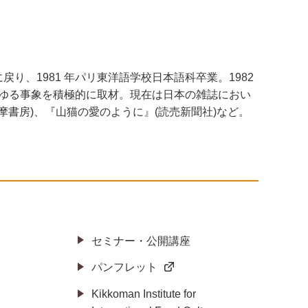
り、1981 年パリ東洋語学校日本語科卒業。1982
ゆる事象を積極的に取材。現在は日本の雑誌におい
摩書房)、『山猫の愛のように』(読売新聞社)など。
セミナー・公開講座
パンフレット
Kikkoman Institute for