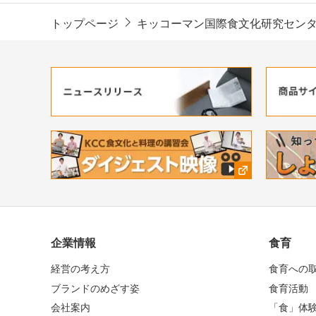
トップページ
キッコーマン国際食文化研究セン
企業情報
食育
経営の考え方
食育への
ブランドのめざす姿
食育活動
会社案内
「食」体