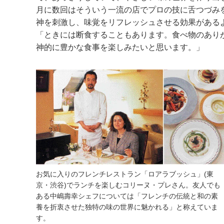
月に数回はそういう一流の店でプロの技に舌つづみ
神を刺激し、味覚をリフレッシュさせる効果がある
「ときには断食することもあります。食べ物のあり
神的に豊かな食事を楽しみたいと思います。」
お気に入りのフレンチレストラン「ロアラブッシュ」(東
京・渋谷)でランチを楽しむコリーヌ・プレさん。友人でも
ある中嶋壽幸シェフについては「フレンチの伝統と和の素
養を折衷させた独特の味の世界に魅かれる」と称えていま
す。