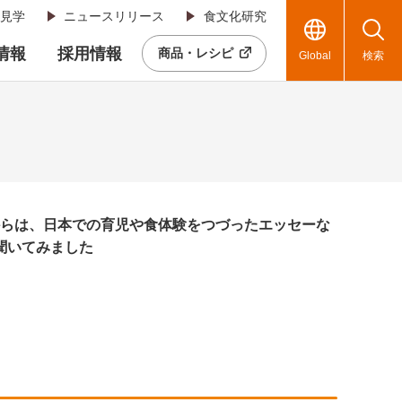
見学
ニュースリリース
食文化研究
R情報
採用情報
商品・レシピ
Global
検索
てからは、日本での育児や食体験をつづったエッセーな
聞いてみました