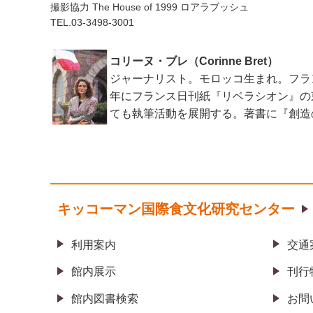
撮影協力 The House of 1999 ロアラブッシュ
TEL.03-3498-3001
コリーヌ・ブレ（Corinne Bret）
ジャーナリスト。モロッコ生まれ。フランス
年にフランス日刊紙『リベラシオン』の
ても執筆活動を展開する。著書に『創造の
キッコーマン国際食文化研究センター
利用案内
交通
館内展示
刊行
館内図書検索
お問