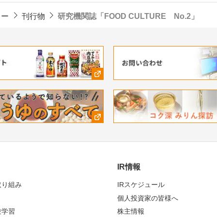
ター
刊行物
研究機関誌「FOOD CULTURE No.2」
IR情報
取り組み
IRスケジュール
個人投資家の皆様へ
験学習
株主情報