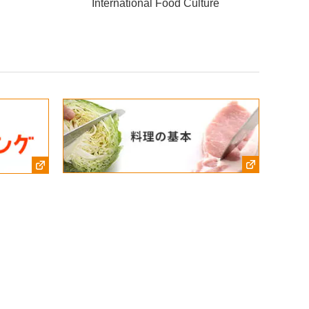
International Food Culture