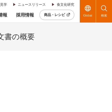
見学
ニュースリリース
食文化研究
R情報
採用情報
商品・レシピ
Global
検索
家文書の概要