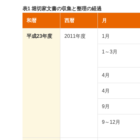
表1 堀切家文書の収集と整理の経過
和暦
西暦
月
平成23年度
2011年度
1月
1～3月
4月
4月
9月
9～12月