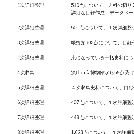
1次詳細整理
510点について、史料の切
詳細な目録作成、データベー
2次詳細整理
501点について、１次詳細
3次詳細整理
帳簿類603点について、目
4次詳細整理
束になっている一括史料につ
4次収集
流山市立博物館から69点受
5次詳細整理
４次収集史料について、目録
6次詳細整理
407点について、１次詳細整
7次詳細整理
448点について、１次詳細
8次詳細整理
1,623点について、１次詳