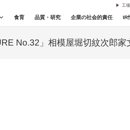
工場
食育
品質・研究
企業の社会的責任
I
TURE No.32」相模屋堀切紋次郎