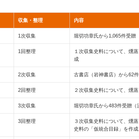
収集・整理
内容
1次収集
堀切功章氏から1,065件受贈
1回整理
１次収集史料について、燻蒸
成
2次収集
古書店（岩神書店）から62
2回整理
２次収集史料について、燻蒸
3次収集
堀切功章氏から483件受贈
3回整理
３次収集史料について、燻蒸
史料の「仮統合目録」を作成