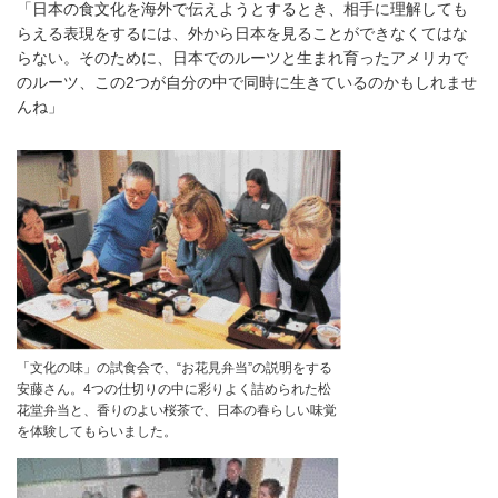
「日本の食文化を海外で伝えようとするとき、相手に理解しても
らえる表現をするには、外から日本を見ることができなくてはな
らない。そのために、日本でのルーツと生まれ育ったアメリカで
のルーツ、この2つが自分の中で同時に生きているのかもしれませ
んね」
「文化の味」の試食会で、“お花見弁当”の説明をする
安藤さん。4つの仕切りの中に彩りよく詰められた松
花堂弁当と、香りのよい桜茶で、日本の春らしい味覚
を体験してもらいました。