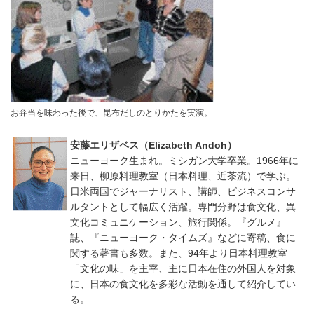
お弁当を味わった後で、昆布だしのとりかたを実演。
安藤エリザベス（Elizabeth Andoh）
ニューヨーク生まれ。ミシガン大学卒業。1966年に
来日、柳原料理教室（日本料理、近茶流）で学ぶ。
日米両国でジャーナリスト、講師、ビジネスコンサ
ルタントとして幅広く活躍。専門分野は食文化、異
文化コミュニケーション、旅行関係。『グルメ』
誌、『ニューヨーク・タイムズ』などに寄稿、食に
関する著書も多数。また、94年より日本料理教室
「文化の味」を主宰、主に日本在住の外国人を対象
に、日本の食文化を多彩な活動を通して紹介してい
る。