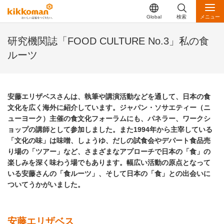
Global
検索
メニュー
研究機関誌「FOOD CULTURE No.3」私の食
ルーツ
安藤エリザベスさんは、執筆や講演活動などを通して、日本の食
文化を広く海外に紹介しています。ジャパン・ソサエティー（ニ
ューヨーク）主催の食文化フォーラムにも、パネラー、ワークシ
ョップの講師として参加しました。また1994年から主宰している
「文化の味」は味噌、しょうゆ、だしの試食会やデパート食品売
り場の「ツアー」など、さまざまなアプローチで日本の「食」の
楽しみを深く味わう場でもあります。幅広い活動の原点となって
いる安藤さんの「食ルーツ」、そして日本の「食」との出会いに
ついてうかがいました。
安藤エリザベス