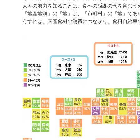
人々の努力を知ることは、食への感謝の念を育むう
「地産地消」の「地」は、「市町村」の「地」であ
うすれば、国産食材の消費につながり、食料自給率