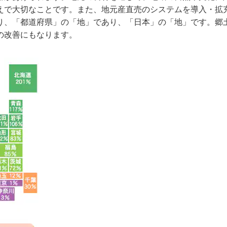
えで大切なことです。また、地元産直売のシステムを導入・拡
り、「都道府県」の「地」であり、「日本」の「地」です。郷
の改善にもなります。