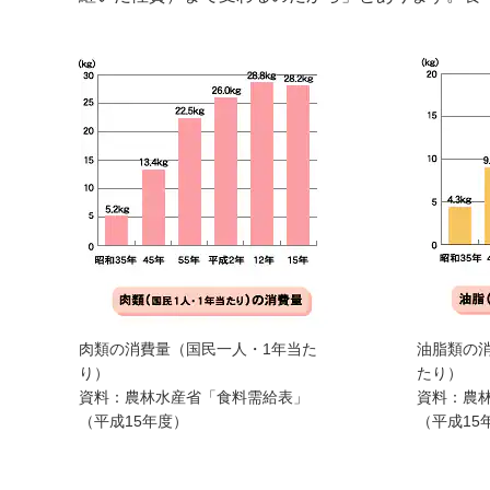
肉類の消費量（国民一人・1年当た
油脂類の
り）
たり）
資料：農林水産省「食料需給表」
資料：農
（平成15年度）
（平成15