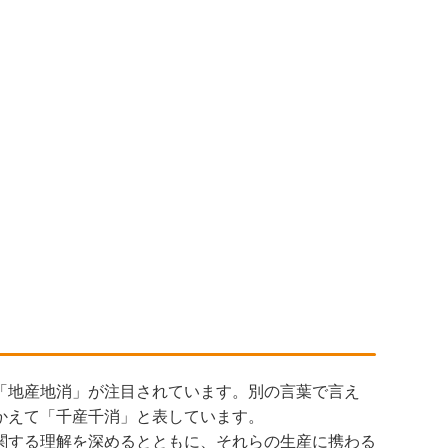
「地産地消」が注目されています。別の言葉で言え
かえて「千産千消」と表しています。
関する理解を深めるとともに、それらの生産に携わる