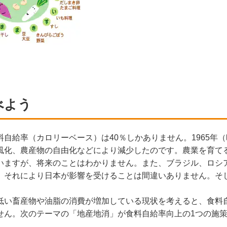
べよう
自給率（カロリーベース）は40％しかありません。1965年（
風化、農産物の自由化などにより減少したのです。農業を育て
いますが、将来のことはわかりません。また、ブラジル、ロシ
。それにより日本が影響を受けることは間違いありません。そ
低い畜産物や油脂の消費が増加している現状を考えると、食料
せん。次のテーマの「地産地消」が食料自給率向上の1つの施