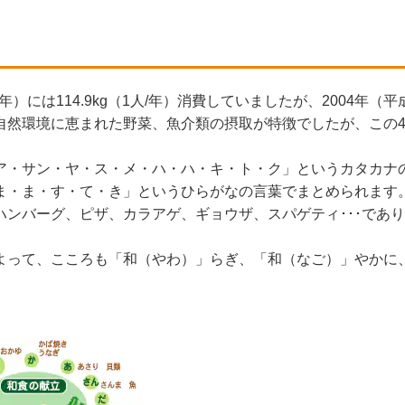
）には114.9kg（1人/年）消費していましたが、2004年（平成
自然環境に恵まれた野菜、魚介類の摂取が特徴でしたが、この4
ア・サン・ヤ・ス・メ・ハ・ハ・キ・ト・ク」というカタカナ
ま・ま・す・て・き」というひらがなの言葉でまとめられます
ンバーグ、ピザ、カラアゲ、ギョウザ、スパゲティ･･･であり
よって、こころも「和（やわ）」らぎ、「和（なご）」やかに