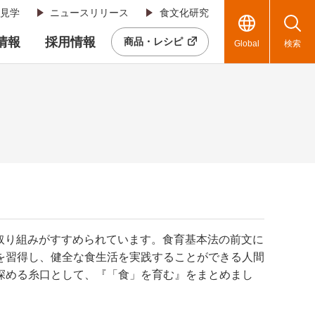
見学
ニュースリリース
食文化研究
R情報
採用情報
商品・レシピ
Global
検索
る取り組みがすすめられています。食育基本法の前文に
を習得し、健全な食生活を実践することができる人間
深める糸口として、『「食」を育む』をまとめまし