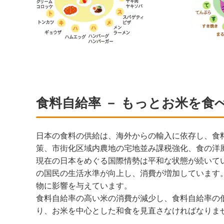
食料自給率 － もっとお米を食
日本の食料の供給は、海外からの輸入に依存し、食料
策、市街化区域内農地の宅地並み課税強化、食の洋
現在の日本をめぐる国際情勢は平和な状態が続いて
の国民の生活水準が向上し、消費が増加しています
物に影響を与えています。
食料自給率の高い米の消費が減少し、食料自給率の
り、お米を中心とした和食を見直さなければなりま