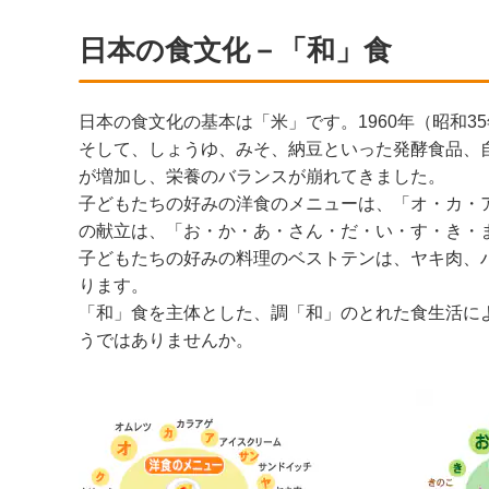
日本の食文化－「和」食
日本の食文化の基本は「米」です。1960年（昭和35年
そして、しょうゆ、みそ、納豆といった発酵食品、
が増加し、栄養のバランスが崩れてきました。
子どもたちの好みの洋食のメニューは、「オ・カ・
の献立は、「お・か・あ・さん・だ・い・す・き・
子どもたちの好みの料理のベストテンは、ヤキ肉、ハ
ります。
「和」食を主体とした、調「和」のとれた食生活に
うではありませんか。