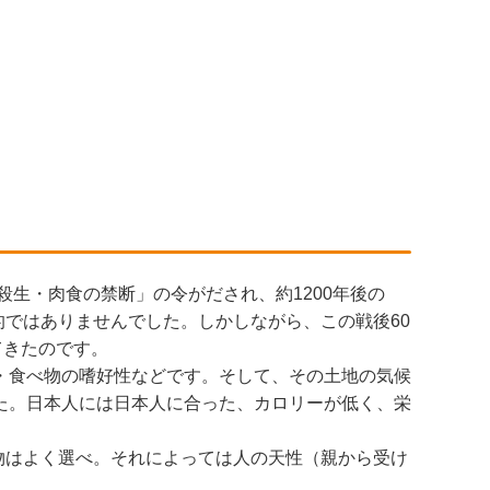
殺生・肉食の禁断」の令がだされ、約1200年後の
的ではありませんでした。しかしながら、この戦後60
てきたのです。
・食べ物の嗜好性などです。そして、その土地の気候
た。日本人には日本人に合った、カロリーが低く、栄
物はよく選べ。それによっては人の天性（親から受け