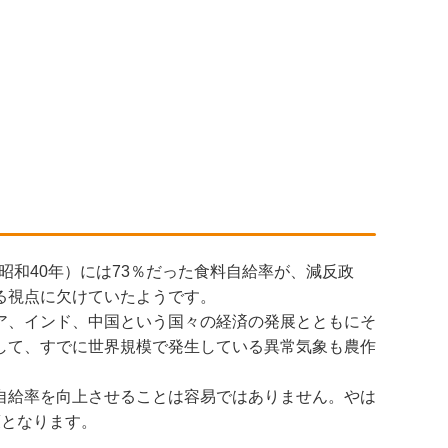
昭和40年）には73％だった食料自給率が、減反政
る視点に欠けていたようです。
ア、インド、中国という国々の経済の発展とともにそ
して、すでに世界規模で発生している異常気象も農作
自給率を向上させることは容易ではありません。やは
策となります。