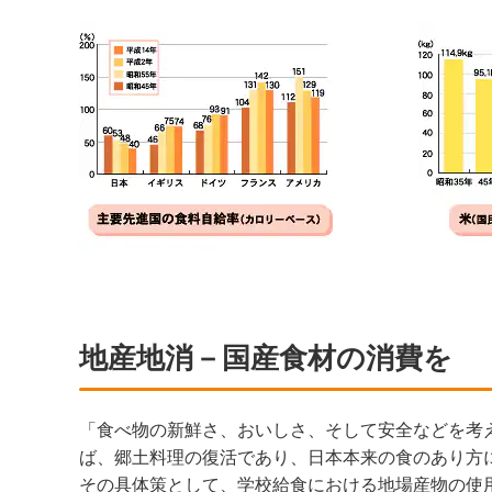
地産地消－国産食材の消費を
「食べ物の新鮮さ、おいしさ、そして安全などを考
ば、郷土料理の復活であり、日本本来の食のあり方
その具体策として、学校給食における地場産物の使