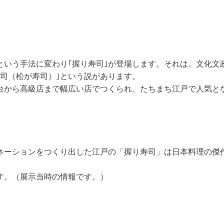
いう手法に変わり｢握り寿司｣が登場します。それは、文化文政期
寿司（松が寿司）｣という説があります。
台から高級店まで幅広い店でつくられ、たちまち江戸で人気と
ーションをつくり出した江戸の「握り寿司」は日本料理の傑作と
す。（展示当時の情報です。）