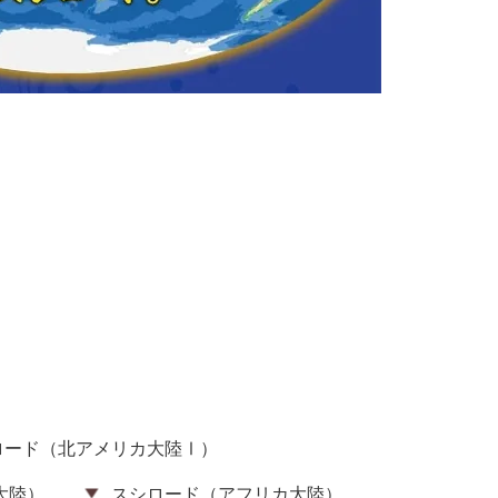
ロード（北アメリカ大陸Ⅰ）
大陸）
スシロード（アフリカ大陸）