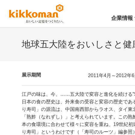
企業情報
地球五大陸をおいしさと健
展示期間
2011年4月～2012年
江戸の味は、今、……五大陸で変容と進化を続ける”SU
日本の食の歴史は、外来食の受容と変容の歴史であ
り寿司」の源流は、中国南西部からラオス、タイ東
「熟鮓（なれずし）」と考えられています。この熟
本の食環境に合わせて様々に変容を重ね、19世紀初
り寿司」というわけです（「寿司のルーツ」編参照