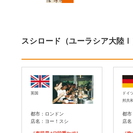
スシロード（ユーラシア大陸
英国
ドイ
邦共
都市：ロンドン
都市
店名：ヨー！スシ
店名