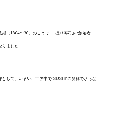
（1804〜30）のことで、｢握り寿司｣の創始者
なりました。
して、いまや、世界中で”SUSHI”の愛称でさらな