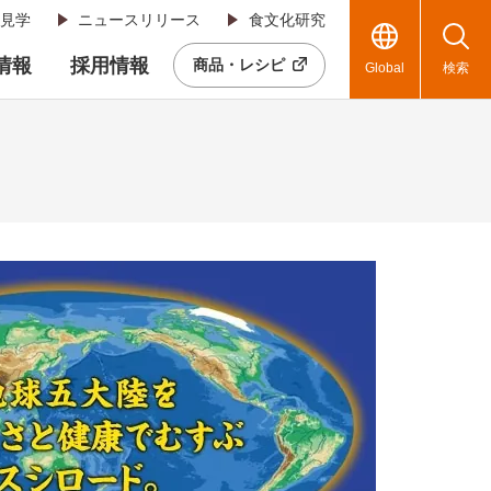
見学
ニュースリリース
食文化研究
R情報
採用情報
商品・レシピ
Global
検索