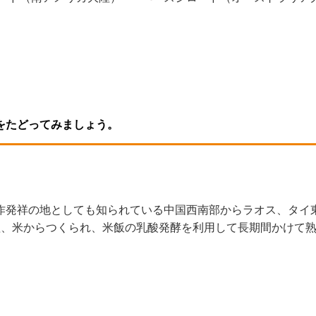
をたどってみましょう。
稲作発祥の地としても知られている中国西南部からラオス、タイ
、塩、米からつくられ、米飯の乳酸発酵を利用して長期間かけて