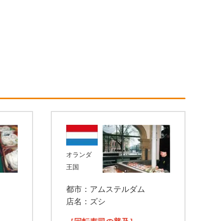
オランダ
王国
都市：アムステルダム
店名：ズシ