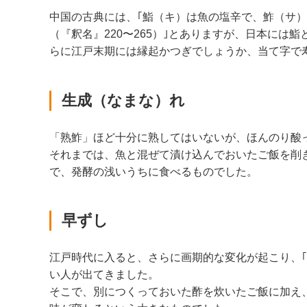
中国の古典には、｢鮨（キ）は魚の塩辛で、鮓（サ）
（『釈名』220〜265）｣とありますが、日本には鮨
らに江戸末期には縁起かつぎでしょうか、当て字で
生成（なまな）れ
「熟鮓」ほど十分に熟してはいないが、ほんのり酸
それまでは、魚と混ぜて漬け込んでおいたご飯を削
で、発酵の浅いうちに食べるものでした。
早ずし
江戸時代に入ると、さらに画期的な変化が起こり、
い人が出てきました。
そこで、別につくっておいた酢を炊いたご飯に加え