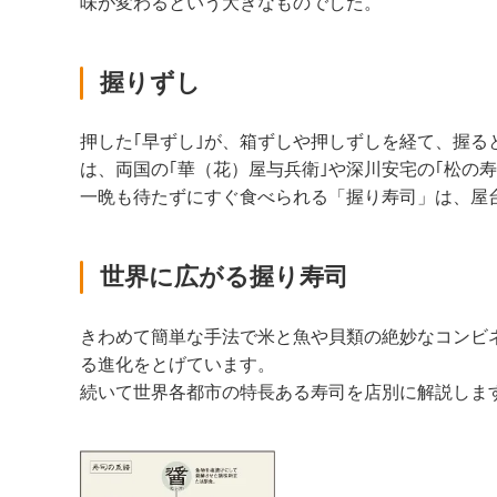
味が変わるという大きなものでした。
握りずし
押した｢早ずし｣が、箱ずしや押しずしを経て、握ると
は、両国の｢華（花）屋与兵衛｣や深川安宅の｢松の
一晩も待たずにすぐ食べられる「握り寿司」は、屋
世界に広がる握り寿司
きわめて簡単な手法で米と魚や貝類の絶妙なコンビネ
る進化をとげています。
続いて世界各都市の特長ある寿司を店別に解説しま