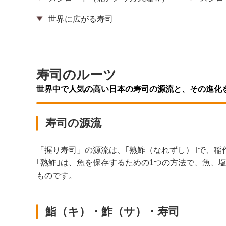
世界に広がる寿司
寿司のルーツ
世界中で人気の高い日本の寿司の源流と、その進化
寿司の源流
「握り寿司」の源流は、｢熟鮓（なれずし）｣で、
｢熟鮓｣は、魚を保存するための1つの方法で、魚
ものです。
鮨（キ）・鮓（サ）・寿司