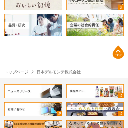
上部へ
トップページ
日本デルモンテ株式会社