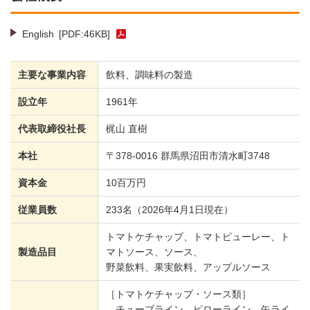
English
[PDF:46KB]
主要な事業内容
飲料、調味料の製造
設立年
1961年
代表取締役社長
梶山 直樹
本社
〒378-0016 群馬県沼田市清水町3748
資本金
10百万円
従業員数
233名（2026年4月1日現在）
トマトケチャップ、トマトピューレー、ト
製造品目
マトソース、ソース、
野菜飲料、果実飲料、アップルソース
［トマトケチャップ・ソース類］
チューブライン、ピローライン、缶ライ