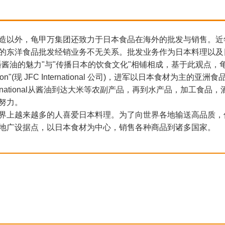
造以外，龟甲万集团还致力于日本食品在海外的批发与销售。近
的东洋食品批发经销业务不无关系。批发业务作为日本料理以及
播酱油的魅力"与"传播日本的饮食文化"相铺相成，基于此观点，龟甲万于
ation"(现 JFC International 公司)，进军以日本食材为主的亚
International从酱油到达大米等农副产品，再到水产品，加
努力。
界上越来越多的人喜爱日本料理。为了向世界各地输送高品质，
地广设据点，以日本食材为中心，销售各种商品到诸多国家。