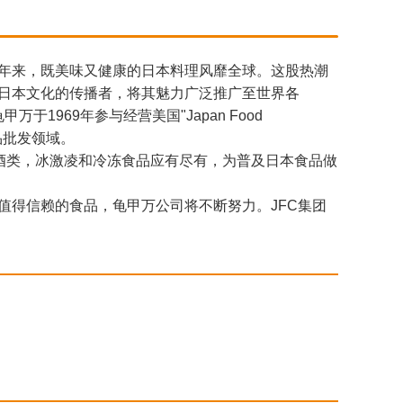
年来，既美味又健康的日本料理风靡全球。这股热潮
日本文化的传播者，将其魅力广泛推广至世界各
1969年参与经营美国"Japan Food
洲食品批发领域。
工食品，酒类，冰激凌和冷冻食品应有尽有，为普及日本食品做
值得信赖的食品，龟甲万公司将不断努力。JFC集团