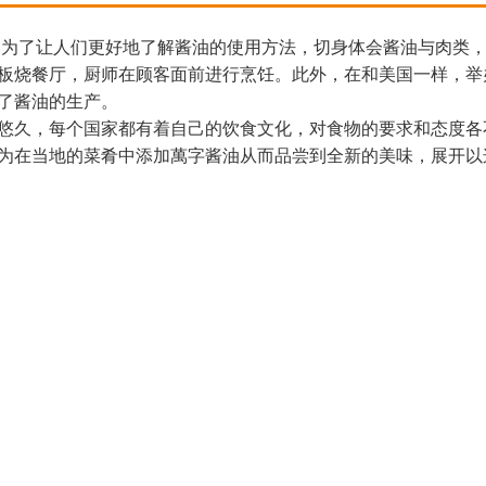
年，为了让人们更好地了解酱油的使用方法，切身体会酱油与肉类
板烧餐厅，厨师在顾客面前进行烹饪。此外，在和美国一样，举办
了酱油的生产。
悠久，每个国家都有着自己的饮食文化，对食物的要求和态度各不
为在当地的菜肴中添加萬字酱油从而品尝到全新的美味，展开以