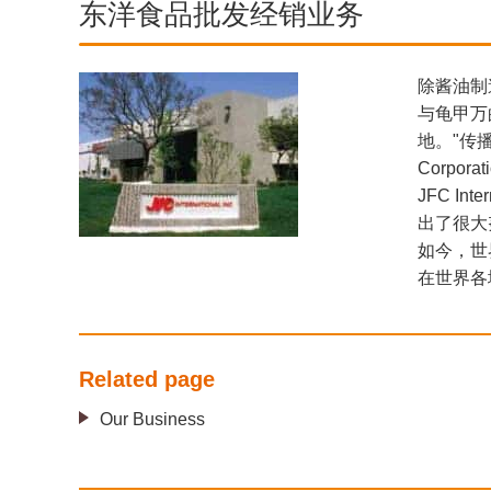
东洋食品批发经销业务
除酱油制
与龟甲万
地。"传
Corpor
JFC 
出了很大
如今，世
在世界各
Related page
Our Business