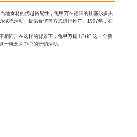
，当地食材的优越搭配性，龟甲万在德国的杜塞尔多夫
试吃活动，提供食谱等方式进行推广。1997年，在
相同。在这样的背景下，龟甲万提出"+k"`这一全新
这一概念为中心的营销活动。