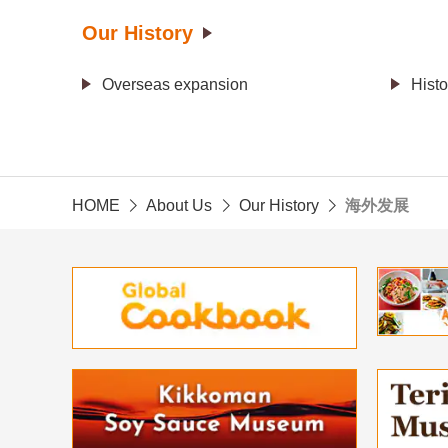
Our History
Overseas expansion
Histo
HOME
About Us
Our History
海外发展