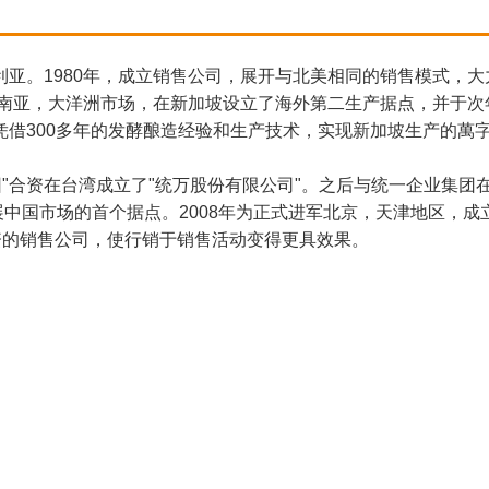
亚。1980年，成立销售公司，展开与北美相同的销售模式，大
东南亚，大洋洲市场，在新加坡设立了海外第二生产据点，并于次
借300多年的发酵酿造经验和生产技术，实现新加坡生产的萬
团"合资在台湾成立了"统万股份有限公司"。之后与统一企业集团
中国市场的首个据点。2008年为正式进军北京，天津地区，成
独资的销售公司，使行销于销售活动变得更具效果。