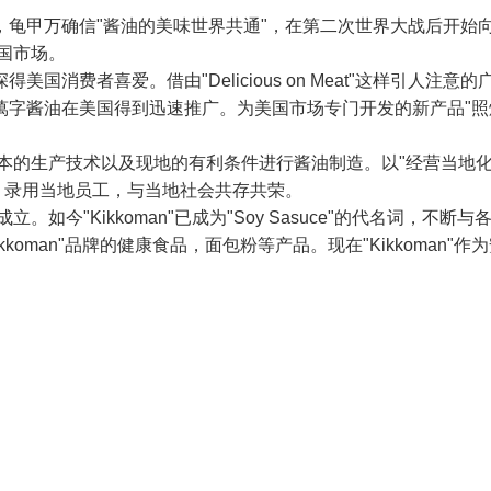
龟甲万确信"酱油的美味世界共通"，在第二次世界大战后开始
国市场。
消费者喜爱。借由"Delicious on Meat"这样引人注意的
字酱油在美国得到迅速推广。为美国市场专门开发的新产品"照
日本的生产技术以及现地的有利条件进行酱油制造。以"经营当地化
，录用当地员工，与当地社会共存共荣。
如今"Kikkoman"已成为"Soy Sasuce"的代名词，不断与
oman"品牌的健康食品，面包粉等产品。现在"Kikkoman"作