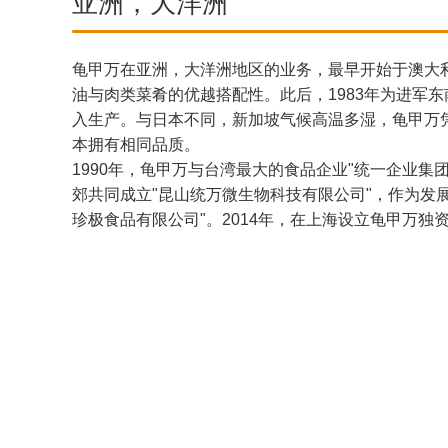
亚洲，大洋洲
龟甲万在亚洲，大洋洲地区的业务，最早开始于澳大利
油与肉类菜肴的优越搭配性。此后，1983年为进军
入生产。与日本不同，新加坡气候高温多湿，龟甲万凭
本拥有相同品质。
1990年，龟甲万与台湾最大的食品企业"统一企业集
郊共同成立"昆山统万微生物科技有限公司"，作为发展
珍极食品有限公司"。2014年，在上海设立龟甲万