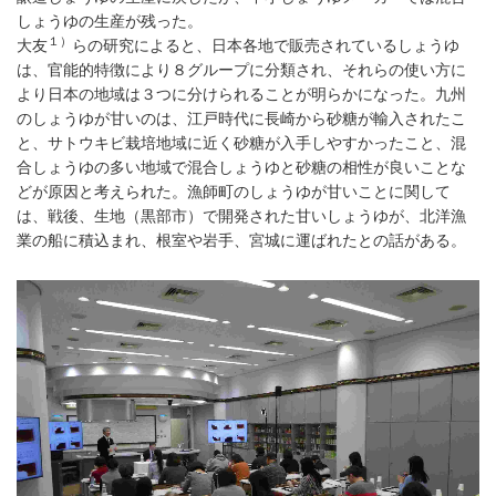
しょうゆの生産が残った。
１）
大友
らの研究によると、日本各地で販売されているしょうゆ
は、官能的特徴により８グループに分類され、それらの使い方に
より日本の地域は３つに分けられることが明らかになった。九州
のしょうゆが甘いのは、江戸時代に長崎から砂糖が輸入されたこ
と、サトウキビ栽培地域に近く砂糖が入手しやすかったこと、混
合しょうゆの多い地域で混合しょうゆと砂糖の相性が良いことな
どが原因と考えられた。漁師町のしょうゆが甘いことに関して
は、戦後、生地（黒部市）で開発された甘いしょうゆが、北洋漁
業の船に積込まれ、根室や岩手、宮城に運ばれたとの話がある。