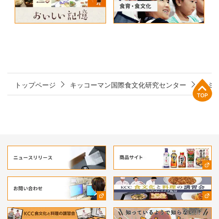
上部へ
トップページ
キッコーマン国際食文化研究センター
セミ