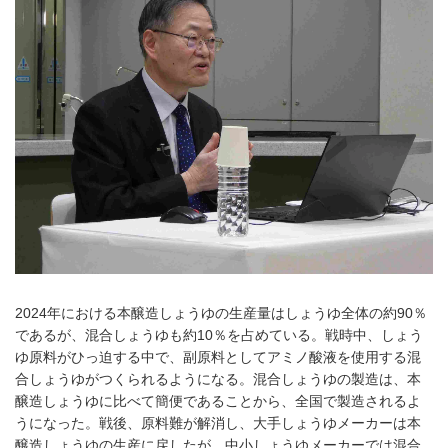
2024年における本醸造しょうゆの生産量はしょうゆ全体の約90％
であるが、混合しょうゆも約10％を占めている。戦時中、しょう
ゆ原料がひっ迫する中で、副原料としてアミノ酸液を使用する混
合しょうゆがつくられるようになる。混合しょうゆの製造は、本
醸造しょうゆに比べて簡便であることから、全国で製造されるよ
うになった。戦後、原料難が解消し、大手しょうゆメーカーは本
醸造しょうゆの生産に戻したが、中小しょうゆメーカーでは混合