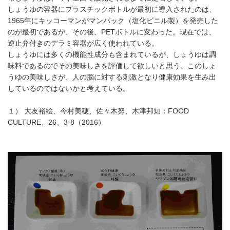
しょうゆの容器にプラスチックボトルが最初に導入されたのは、
1965年にキッコーマンがマンパック（塩化ビニル製）を発売した
のが最初であるが、その後、PETボトルに変わった。現在では、
逆止弁付きのデラミ容器が広く使われている。
しょうゆには多くの機能性成分も含まれているが、しょうゆは調
味料であるのでその美味しさを評価して欲しいと思う。このしょ
うゆの美味しさが、人の脳に対する刺激となり健康効果を生み出
しているのではないかと考えている。
１） 大友裕絵、今村美穂、佐々木努、木津邦知：FOOD
CULTURE、26、3-8（2016）