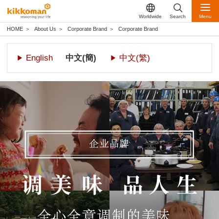
Worldwide
Search
Menu
HOME
About Us
Corporate Brand
Corporate Brand
English
中文(簡)
中文(繁)