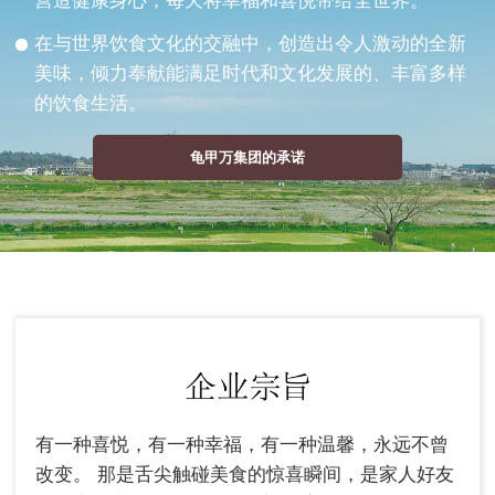
营造健康身心，每天将幸福和喜悦带给全世界。
在与世界饮食文化的交融中，创造出令人激动的全新
美味，倾力奉献能满足时代和文化发展的、丰富多样
的饮食生活。
龟甲万集团的承诺
有一种喜悦，有一种幸福，有一种温馨，永远不曾
改变。
那是舌尖触碰美食的惊喜瞬间，是家人好友