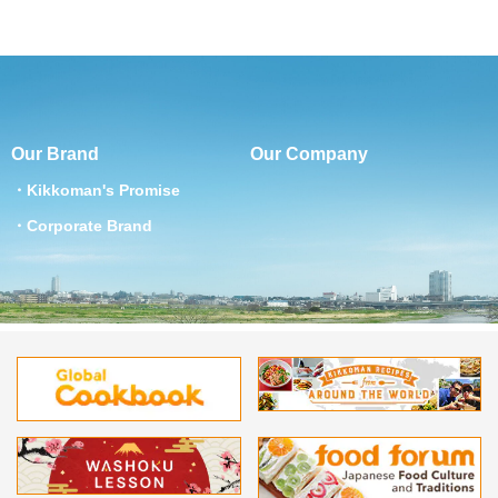
Our Brand
Our Company
Kikkoman's Promise
Corporate Brand