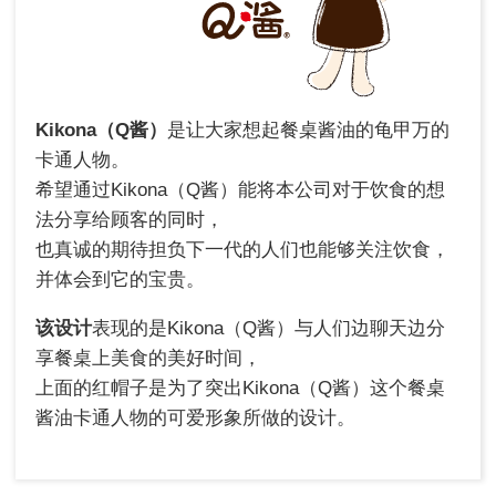
Kikona（Q酱）
是让大家想起餐桌酱油的龟甲万的
卡通人物。
希望通过Kikona（Q酱）能将本公司对于饮食的想
法分享给顾客的同时，
也真诚的期待担负下一代的人们也能够关注饮食，
并体会到它的宝贵。
该设计
表现的是Kikona（Q酱）与人们边聊天边分
享餐桌上美食的美好时间，
上面的红帽子是为了突出Kikona（Q酱）这个餐桌
酱油卡通人物的可爱形象所做的设计。