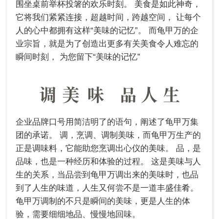
围坐桌前举杯投箸的欢乐时刻。
美食是如此神奇，
它将我们紧紧连接，超越时间，跨越空间，
让每个
人的心中都拥有这样“美味的记忆”。
而龟甲万的企
业宗旨，就是为了创造出更多有关美食令人难忘的
瞬间时刻，
为您留下“美味的记忆”
企业品牌口号用简洁明了的语句，阐述了龟甲万集
团的承诺。
调，烹调、调制美味，而龟甲万生产的
正是调味料，它能助您烹调出心仪的美味。
品，是
品味，也是一种经历和体验的过程。
这是美味与人
生的关系，当品尝到龟甲万调出来的美味时，也品
到了人生的味道，人生又何尝不是一道丰盛佳肴。
龟甲万调制的不只是瞬间的美味，更是人生的体
验，需要细细地品、慢慢地回味。