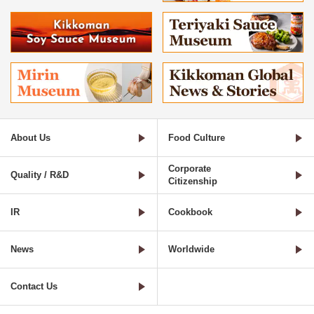
About Us
Food Culture
Corporate
Quality / R&D
Citizenship
IR
Cookbook
News
Worldwide
Contact Us