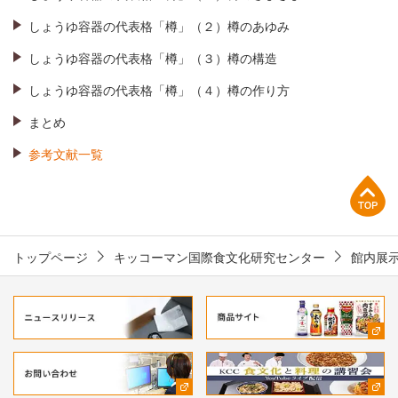
しょうゆ容器の代表格「樽」（２）樽のあゆみ
しょうゆ容器の代表格「樽」（３）樽の構造
しょうゆ容器の代表格「樽」（４）樽の作り方
まとめ
参考文献一覧
上部へ
トップページ
キッコーマン国際食文化研究センター
館内展