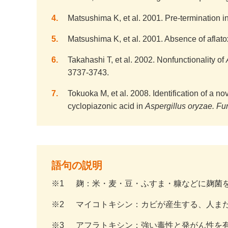
4
Matsushima K, et al. 2001. Pre-termination i
5
Matsushima K, et al. 2001. Absence of aflatox
6
Takahashi T, et al. 2002. Nonfunctionality of
3737-3743.
7
Tokuoka M, et al. 2008. Identification of a 
cyclopiazonic acid in
Aspergillus oryzae. Fu
語句の説明
※1
麹：米・麦・豆・ふすま・糠などに麹菌
※2
マイコトキシン：カビが産生する、人ま
※3
アフラトキシン：強い毒性と発がん性を