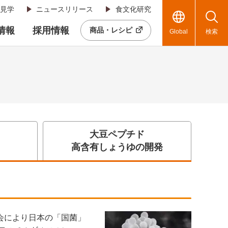
見学
ニュースリリース
食文化研究
R情報
採用情報
商品・レシピ
Global
検索
大豆ペプチド
高含有しょうゆの開発
会により日本の「国菌」