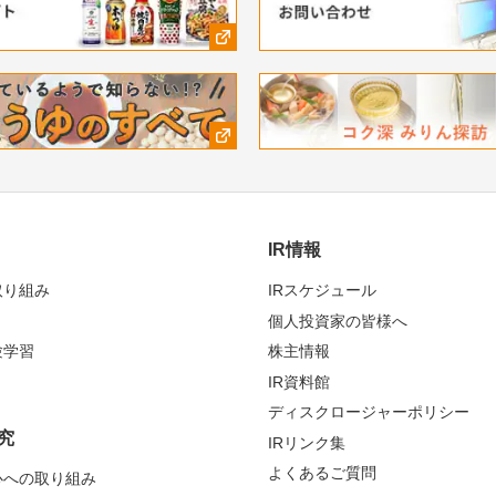
IR情報
取り組み
IRスケジュール
個人投資家の皆様へ
験学習
株主情報
IR資料館
ディスクロージャーポリシー
究
IRリンク集
よくあるご質問
心への取り組み