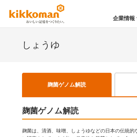
企業情報
しょうゆ
麹菌ゲノム解読
麹菌ゲノム解読
麹菌は、清酒、味噌、しょうゆなどの日本の伝統的