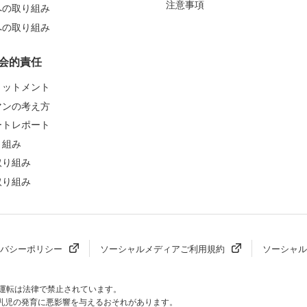
注意事項
への取り組み
への取り組み
会的責任
ミットメント
マンの考え方
ートレポート
り組み
取り組み
取り組み
バシーポリシー
ソーシャルメディアご利用規約
ソーシャル
酒運転は法律で禁止されています。
乳児の発育に
悪影響を与えるおそれがあります。