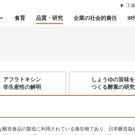
工場
食育
品質・研究
企業の社会的責任
I
アフラトキシン
しょうゆの旨味を
非生産性の解明
つくる酵素の研究
な醸造食品の製造に利用されている微生物であり、日本醸造協