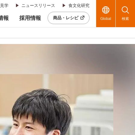
見学
ニュースリリース
食文化研究
R情報
採用情報
商品・レシピ
Global
検索