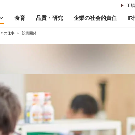
工場
食育
品質・研究
企業の社会的責任
I
日々の仕事
設備開発