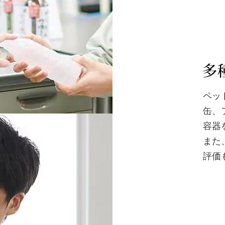
ペッ
缶、
容器
また
評価