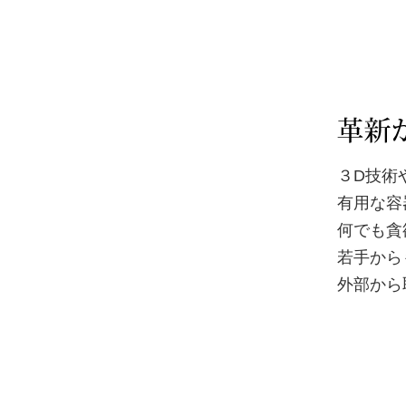
３D技術
有用な容
何でも貪
若手から
外部から