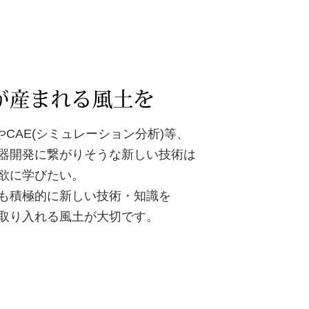
やCAE(シミュレーション分析)等、
器開発に繋がりそうな新しい技術は
欲に学びたい。
も積極的に新しい技術・知識を
取り入れる風土が大切です。