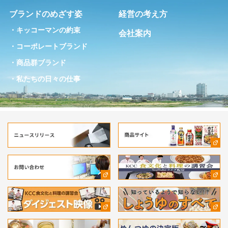
ブランドのめざす姿
経営の考え方
キッコーマンの約束
会社案内
コーポレートブランド
商品群ブランド
私たちの日々の仕事