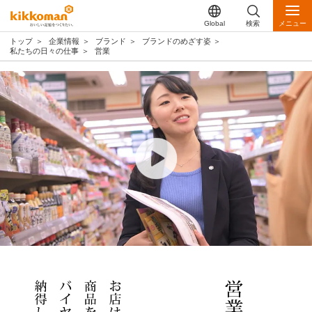
Global
検索
メニュー
トップ
企業情報
ブランド
ブランドのめざす姿
私たちの日々の仕事
営業