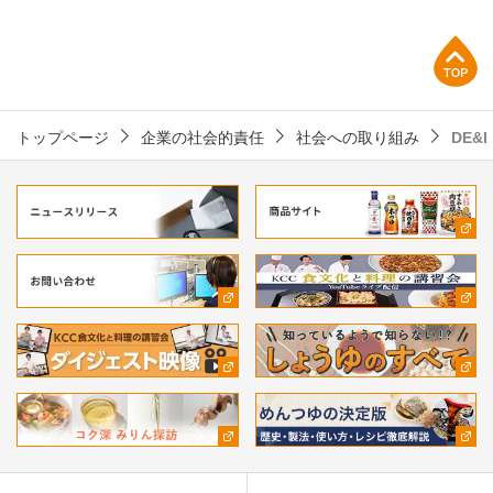
上部へ
トップページ
企業の社会的責任
社会への取り組み
DE&