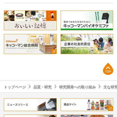
上部へ
トップページ
品質・研究
研究開発への取り組み
主な研