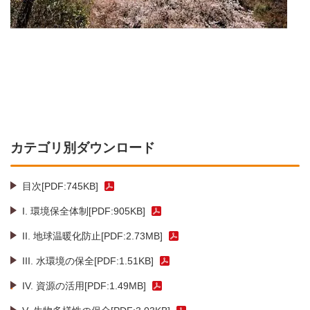
カテゴリ別ダウンロード
目次[PDF:745KB]
I. 環境保全体制[PDF:905KB]
II. 地球温暖化防止[PDF:2.73MB]
III. 水環境の保全[PDF:1.51KB]
IV. 資源の活用[PDF:1.49MB]