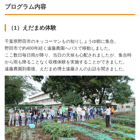
プログラム内容
（1）えだまめ体験
千葉県野田市のキッコーマンもの知りしょうゆ館に集合。
野田市で約400年続く遠藤農園へバスで移動しました。
ここ数日毎日雨が降り、当日の天候も心配されましたが、集合時
から雨も降ることなく収穫体験を実施することができました。
遠藤農園到着後、えだまめ博士遠藤さんのお話を聞きました。