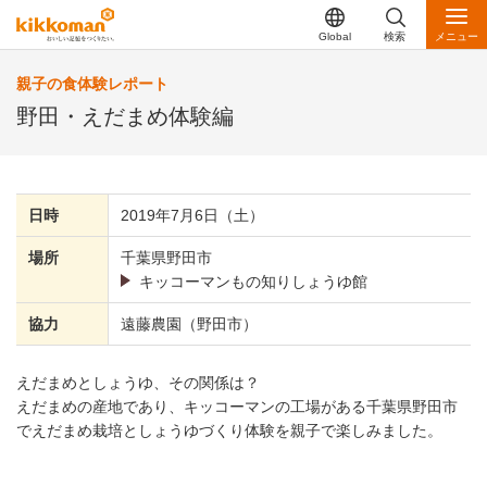
Global
検索
メニュー
親子の食体験レポート
野田・えだまめ体験編
日時
2019年7月6日（土）
場所
千葉県野田市
キッコーマンもの知りしょうゆ館
協力
遠藤農園（野田市）
えだまめとしょうゆ、その関係は？
えだまめの産地であり、キッコーマンの工場がある千葉県野田市
でえだまめ栽培としょうゆづくり体験を親子で楽しみました。