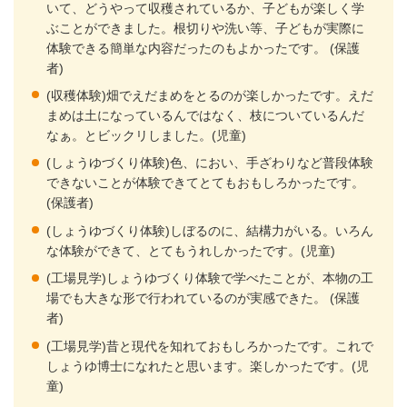
いて、どうやって収穫されているか、子どもが楽しく学
ぶことができました。根切りや洗い等、子どもが実際に
体験できる簡単な内容だったのもよかったです。 (保護
者)
(収穫体験)畑でえだまめをとるのが楽しかったです。えだ
まめは土になっているんではなく、枝についているんだ
なぁ。とビックリしました。(児童)
(しょうゆづくり体験)色、におい、手ざわりなど普段体験
できないことが体験できてとてもおもしろかったです。
(保護者)
(しょうゆづくり体験)しぼるのに、結構力がいる。いろん
な体験ができて、とてもうれしかったです。(児童)
(工場見学)しょうゆづくり体験で学べたことが、本物の工
場でも大きな形で行われているのが実感できた。 (保護
者)
(工場見学)昔と現代を知れておもしろかったです。これで
しょうゆ博士になれたと思います。楽しかったです。(児
童)