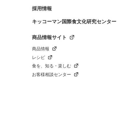
採用情報
キッコーマン国際食文化研究センター
商品情報サイト
商品情報
レシピ
食を、知る・楽しむ
お客様相談センター