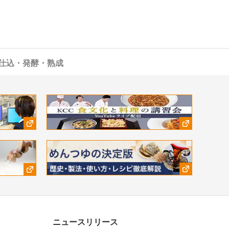
仕込・発酵・熟成
ニュースリリース