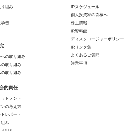
取り組み
IRスケジュール
個人投資家の皆様へ
験学習
株主情報
IR資料館
ディスクロージャーポリシー
究
IRリンク集
よくあるご質問
心への取り組み
注意事項
への取り組み
への取り組み
会的責任
ミットメント
マンの考え方
ートレポート
り組み
取り組み