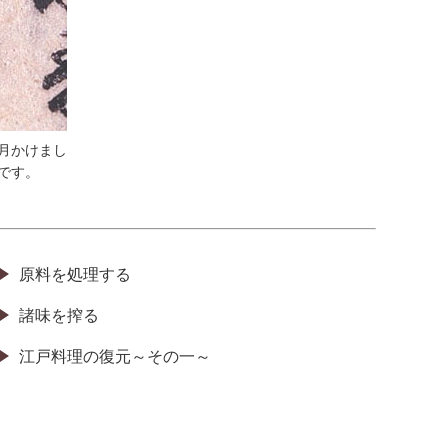
月かけまし
です。
原料を処理する
諸味を搾る
江戸料理の復元～その一～