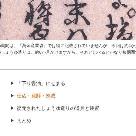
の期間は、『萬金産業袋』では特に記載されていませんが、今回は約4か
のしょうゆ造りは、約6か月かけますから、それと比べるとかなり短期間
「下り醤油」にせまる
仕込・発酵・熟成
復元されたしょうゆ造りの道具と装置
まとめ