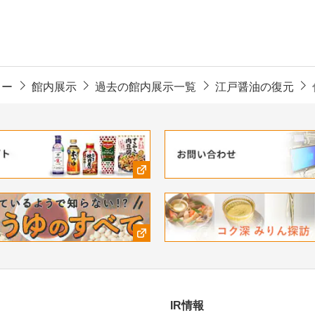
ター
館内展示
過去の館内展示一覧
江戸醤油の復元
IR情報