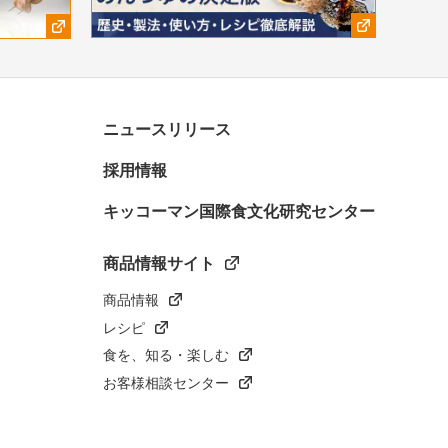
ニュースリリース
採用情報
キッコーマン国際食文化研究センター
商品情報サイト
商品情報
レシピ
食を、知る・楽しむ
お客様相談センター