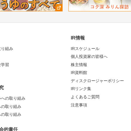
IR情報
取り組み
IRスケジュール
個人投資家の皆様へ
験学習
株主情報
IR資料館
ディスクロージャーポリシー
究
IRリンク集
よくあるご質問
心への取り組み
注意事項
への取り組み
への取り組み
会的責任