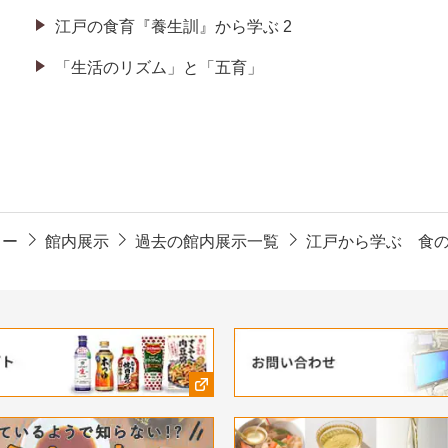
江戸の食育『養生訓』から学ぶ 2
「生活のリズム」と「五育」
ター
館内展示
過去の館内展示一覧
江戸から学ぶ 食