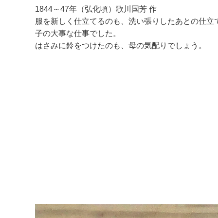
1844～47年（弘化頃）歌川国芳 作
服を新しく仕立てるのも、洗い張りしたあとの仕立
子の大事な仕事でした。
はさみに鈴をつけたのも、母の気配りでしょう。