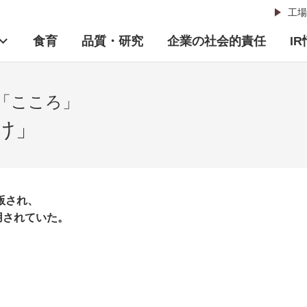
工場
食育
品質・研究
企業の社会的責任
I
「こころ」
け」
版され、
用されていた。