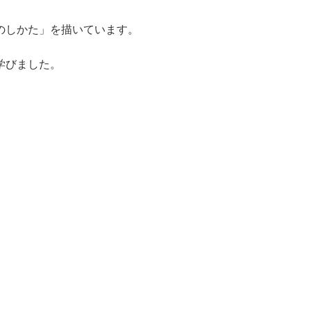
のしかた」を描いています。
学びました。