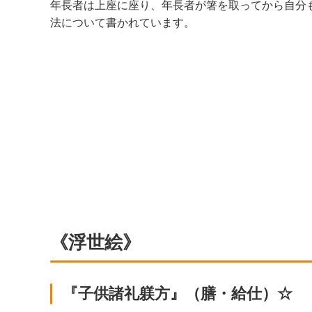
年長者は上座に座り、年長者が箸を取ってから自分
法について書かれています。
《浮世絵》
『子供諸礼躾方』（膳・給仕）☆