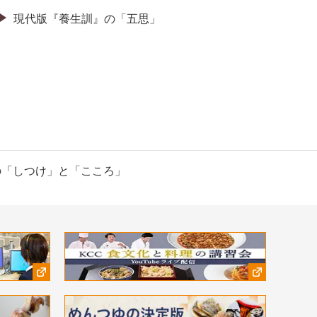
現代版『養生訓』の「五思」
の「しつけ」と「こころ」