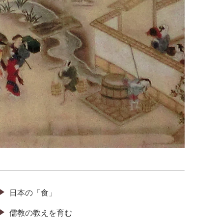
日本の「食」
儒教の教えを育む