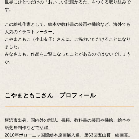
世界にひとつだけの「おいしい記憶かるた」をつくる取り組みで
す。
この絵札作家として、絵本や教科書の装画や挿絵など、海外でも
人気のイラストレーター、
こやまともこ（小山友子）さんに、ご協力いただけることになり
ました。
みなさまも、作品をご覧になったことがあるのではないでしょう
か。
こやまともこさん プロフィール
横浜市出身。国内外の雑誌、書籍、教科書の装画や挿絵、絵本や
紙芝居制作などで活躍。
2010年ボローニャ国際絵本原画展入選。第63回五山賞・絵画賞。