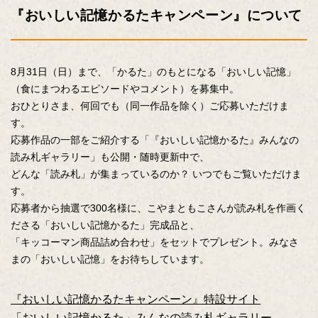
『おいしい記憶かるたキャンペーン』について
8月31日（日）まで、「かるた」のもとになる「おいしい記憶」
（食にまつわるエピソードやコメント）を募集中。
おひとりさま、何回でも（同一作品を除く）ご応募いただけま
す。
応募作品の一部をご紹介する「『おいしい記憶かるた』みんなの
読み札ギャラリー」も公開・随時更新中で、
どんな「読み札」が集まっているのか？ いつでもご覧いただけま
す。
応募者から抽選で300名様に、こやまともこさんが読み札を作画く
ださる「おいしい記憶かるた」完成品と、
「キッコーマン商品詰め合わせ」をセットでプレゼント。みなさ
まの「おいしい記憶」をお待ちしています。
『おいしい記憶かるたキャンペーン』特設サイト
「おいしい記憶かるた」みんなの読み札ギャラリー