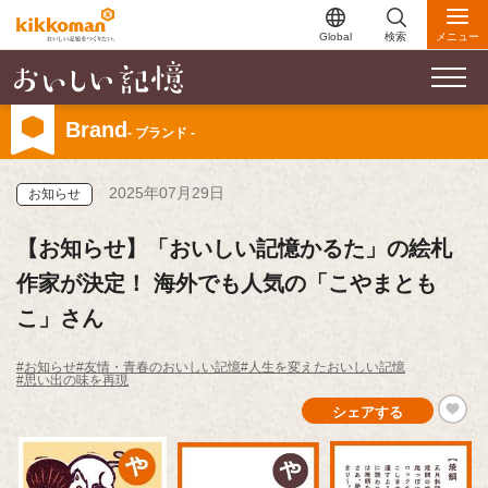
Global
検索
メニュー
Brand
- ブランド -
2025年07月29日
お知らせ
【お知らせ】「おいしい記憶かるた」の絵札
作家が決定！ 海外でも人気の「こやまとも
こ」さん
#お知らせ
#友情・青春のおいしい記憶
#人生を変えたおいしい記憶
#思い出の味を再現
シェアする