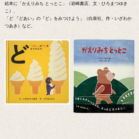
絵本に「かえりみち とっとこ」（岩崎書店、文・ひろまつゆき
こ）、
「ど 『どあい』の『ど』をみつけよう」（白泉社、作・いざわか
つあき）など。