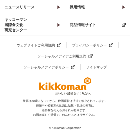
ニュースリリース
採用情報
キッコーマン
国際食文化
商品情報サイト
研究センター
ウェブサイトご利用規約
プライバシーポリシー
ソーシャルメディアご利用規約
ソーシャルメディアポリシー
サイトマップ
飲酒は20歳になってから。飲酒運転は法律で禁止されています。
妊娠中や授乳期の飲酒は胎児・乳児の発育に
悪影響を与えるおそれがあります。
お酒は楽しく適量で。のんだあとはリサイクル。
© Kikkoman Corporation