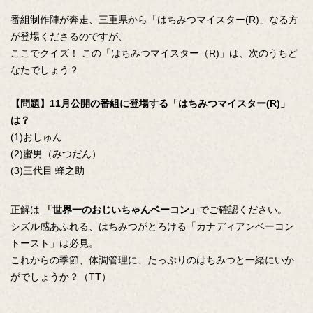
番組制作陣が奔走、三重県から「はちみつマイスター(R)」なる方
が登場くださるのですが、
ここでクイズ！ この「はちみつマイスター（R)」は、次のうちど
なたでしょう？
【問題】11月公開の番組に登場する「はちみつマイスター(R)」
は？
(1)おしゅん
(2)蜜男（みつだん）
(3)三代目 蜂之助
正解は
「世界一のおじいちゃんベーコン」
でご確認ください。
シズル感あふれる、はちみつがとろける「カナディアンベーコン
トースト」は必見。
これからの季節、体調管理に、たっぷりのはちみつと一緒にいか
がでしょうか？（TT）