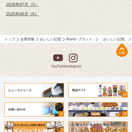
2025年07月（5）
2025年06月（6）
トップ
企業情報
おいしい記憶
Brand -ブランド -
「おいしい記憶」ノ
上部へ
YouTube
Instagram