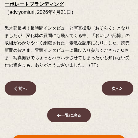
ーポレートブランディング
（adv.yomiuri, 2026年4月21日）
黒木部長初！長時間インタビューと写真撮影（おそらく）となり
ましたが、変化球の質問にも飛んでくる中、「おいしい記憶」の
取組がわかりやすく網羅された、素敵な記事になりました。読売
新聞の皆さま、冒頭インタビューに飛び入り参加くださったOさ
ま、写真撮影でちょっとハラハラさせてしまったかも知れない受
付の皆さまも、ありがとうございました。（TT）
前へ
次へ
一覧に戻る