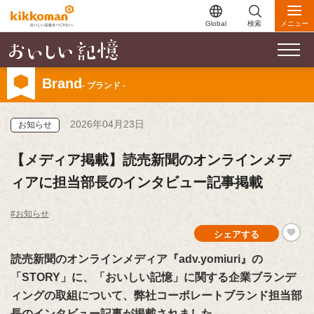
Global
検索
メニュー
Brand
- ブランド -
2026年04月23日
お知らせ
【メディア掲載】読売新聞のオンラインメデ
ィアに担当部長のインタビュー記事掲載
#お知らせ
シェアする
読売新聞のオンラインメディア『adv.yomiuri』の
「STORY」に、「おいしい記憶」に関する企業ブランデ
ィングの取組について、弊社コーポレートブランド担当部
長のインタビュー記事が掲載されました。