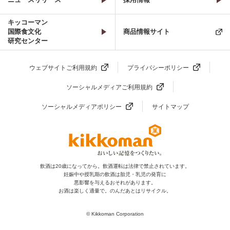
キッコーマン
国際食文化
商品情報サイト
研究センター
ウェブサイトご利用規約
プライバシーポリシー
ソーシャルメディアご利用規約
ソーシャルメディアポリシー
サイトマップ
飲酒は20歳になってから。飲酒運転は法律で禁止されています。
妊娠中や授乳期の飲酒は胎児・乳児の発育に
悪影響を与えるおそれがあります。
お酒は楽しく適量で。のんだあとはリサイクル。
© Kikkoman Corporation