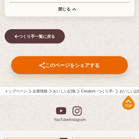
閉じる
つくり手一覧に戻る
このページをシェアする
トップページ
企業情報
おいしい記憶
Creators -つくり手-
おいしい記
上部へ
YouTube
Instagram