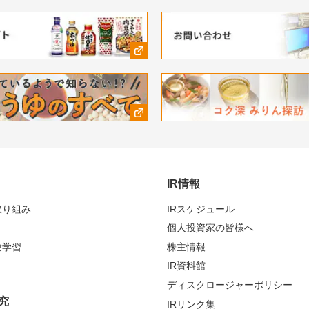
IR情報
取り組み
IRスケジュール
個人投資家の皆様へ
験学習
株主情報
IR資料館
ディスクロージャーポリシー
究
IRリンク集