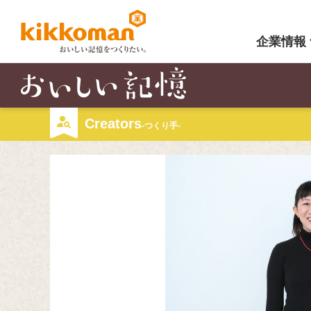
企業情報
Creators
-つくり手-