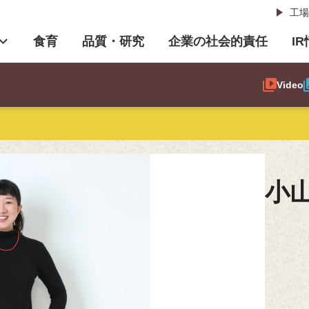
工場
食育
品質・研究
企業の社会的責任
I
Video
小