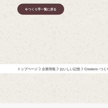
つくり手一覧に戻る
トップページ
企業情報
おいしい記憶
Creators -つ