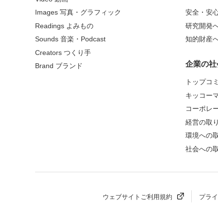
Images 写真・グラフィック
安全・安
Readings よみもの
研究開発
Sounds 音楽・Podcast
知的財産
Creators つくり手
企業の社
Brand ブランド
トップコ
キッコー
コーポレ
経営の取
環境への
社会への
ウェブサイトご利用規約
プライ