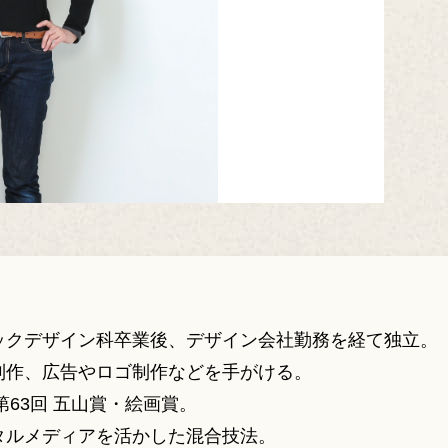
ックデザイン科卒業後、デザイン会社勤務を経て独立。
制作、広告やロゴ制作などを手がける。
第63回 五山賞・絵画賞。
タルメディアを活かした混合技法。