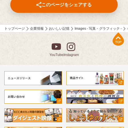
をつづった、歴代の受賞作品をご紹介します。
このページをシェアする
トップページ
企業情報
おいしい記憶
Images - 写真・グラフィック -
上部へ
YouTube
Instagram