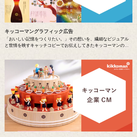
キッコーマングラフィック広告
「おいしい記憶をつくりたい。」その想いを、繊細なビジュアル
と世情を映すキャッチコピーでお伝えしてきたキッコーマンの企
業広告。
クリエイティブディレクターの山田尚武さんが特に思い出深い作
品について、寄せてくださったコメントも紹介しています。