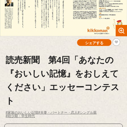
シェアする
読売新聞 第4回「あなたの
『おいしい記憶』をおしえて
ください」エッセーコンテス
ト
#家族のおいしい記憶
#夫妻・パートナー・恋人
#シングル親
#幼少期・学生時代