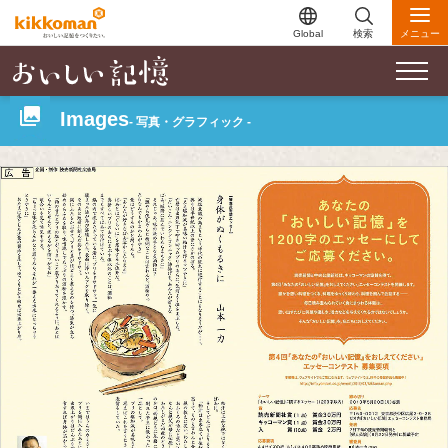
Global
検索
メニュー
Images
- 写真・グラフィック -