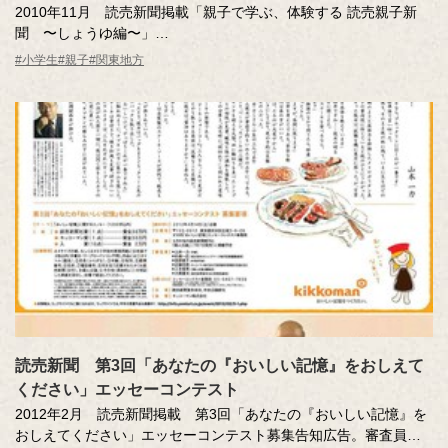
2010年11月 読売新聞掲載「親子で学ぶ、体験する 読売親子新
聞 〜しょうゆ編〜」
なあにちゃんと一緒に 親子で楽しくしょうゆを学ぼう！
#小学生
#親子
#関東地方
読売新聞 第3回「あなたの『おいしい記憶』をおしえて
ください」エッセーコンテスト
2012年2月 読売新聞掲載 第3回「あなたの『おいしい記憶』を
おしえてください」エッセーコンテスト募集告知広告。審査員寄