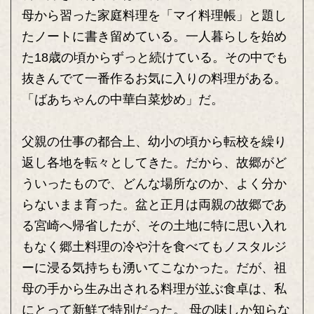
母から習った家庭料理を「マイ料理帳」と題し
たノートに書き留めている。一人暮らしを始め
た18歳の頃からずっと続けている。その中でも
抜きんでて一番作るお気に入りの料理がある。
「ばあちゃんの中華白菜炒め」だ。
父親の仕事の都合上、幼小の頃から転校を繰り
返し各地を転々としてきた。だから、故郷がど
ういったもので、どんな場所なのか、よく分か
らないまま育った。盆と正月は両親の故郷であ
る宮崎へ帰省したが、その土地に特に思い入れ
もなく郷土料理の冷や汁を食べてもノスタルジ
ーに浸る気持ちも湧いてこなかった。だが、祖
母の手から生み出される料理が並ぶ食卓は、私
にとって新鮮で特別だった。 母の味しか知らな