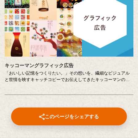
キッコーマングラフィック広告
「おいしい記憶をつくりたい。」その想いを、繊細なビジュアル
と世情を映すキャッチコピーでお伝えしてきたキッコーマンの企
業広告。
クリエイティブディレクターの山田尚武さんが特に思い出深い作
品について、寄せてくださったコメントも紹介しています。
このページをシェアする