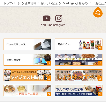
トップページ
企業情報
おいしい記憶
Readings -よみもの-
「あなた
上部へ
YouTube
Instagram