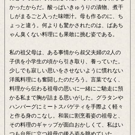
かったからだ。酸っぱいきゅうりの漬物、煮干
しがまるごと入った味噌汁。母も作るのに、ち
ょっと違う。何よりも驚かされたのは、ばあち
ゃん臭くない料理にも果敢に挑む姿である。
私の祖父母は、ある事情から叔父夫婦の2人の
子供を小学生の頃から引き取り、養っていた。
少しでも寂しい思いをさせないように慣れない
洋風料理にも奮闘したのだろう。言葉でなく、
料理から伝わる祖母の思いに一緒にご馳走に預
かる私まで胸が詰まる思いがした。グラタンや
ハンバーグにミートスパゲティを手際よく軽々
と作る身のこなし。和装に割烹着姿の祖母と、
その料理のギャップが面白おかしくて、私はい
つも台所に立つ祖母の後ろ姿を眺めていた。