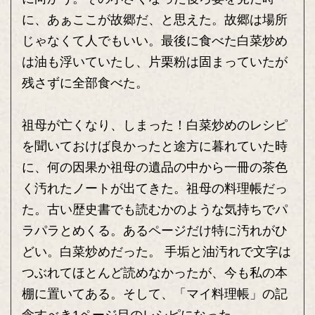
に、あぁここが故郷だ、と思えた。故郷は場所
じゃなくて人でもいい。最後に食べた白菜炒め
は油も浮いていたし、片栗粉は固まっていたが
残さずに全部食べた。
祖母が亡くなり、しまった！白菜炒めのレシピ
を聞いておけば良かったと途方に暮れていた時
に、何の因果か祖母の遺品の中から一冊の茶色
く汚れたノートが出てきた。祖母の料理帳だっ
た。古い歴史書でも読むかのような気持ちでパ
ラパラとめくる。あるページだけ特に汚れがひ
どい。白菜炒めだった。 手垢と油汚れで文字は
つぶれてほとんど読めなかったが、今も私の本
棚に置いてある。そして、「マイ料理帳」の記