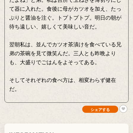
だよね」と弟。私は台所で玉ねぎを薄切りにし
て器に入れた。食後に母がカツオを加え、たっ
ぷりと醤油を注ぐ。トプトプトプ。明日の朝が
待ち遠しい、嬉しくて美味しい音だ。
翌朝私は、並んでカツオ茶漬けを食べている兄
弟の茶碗を見て微笑んだ。三人とも昨晩より
も、大盛りでごはんをよそってある。
そしてそれぞれの食べ方は、相変わらず健在
だ。
シェアする