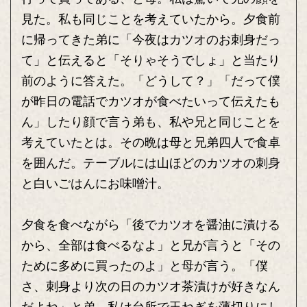
見た。私も同じことを考えていたから。夕食前
に帰ってきた弟に「今夜はカツオのお刺身だっ
て」と伝えると「そりゃそうでしょ」と当たり
前のように答えた。「どうして？」「だって僕
が昨日の電話でカツオが食べたいって伝えたも
ん」したり顔で言う弟も、私や兄と同じことを
考えていたとは。その晩は母と兄弟四人で食卓
を囲んだ。テーブルには山ほどのカツオの刺身
と白いごはんにお味噌汁。
夕食を食べながら「後でカツオを醤油に漬ける
から、全部は食べるなよ」と兄が言うと「その
ために多めに買ったのよ」と母が言う。「僕
さ、刺身より次の日のカツオ茶漬けが好きなん