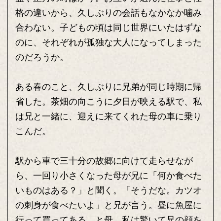
格の違いから、久しぶりの会話もなかなか噛み
合わない。子どもの頃は同じ世界にいたはずな
のに、それぞれが孤独な大人になってしまった
のだろうか。
ある春のこと、久しぶりに兄弟が同じ時期に帰
省した。茶畑の向こうに夕日が映える駅で、私
は兄と一緒に、迎えに来てくれた母の車に乗り
こんだ。
駅から車で三十分の故郷に向けて走らせなが
ら、一回り小さくなった母が兄に「何か食べた
いものはある？」と聞く。「そうだな。カツオ
の刺身が食べたいよ」と兄が言う。昼に魚屋に
行って買ってある、と母。私は驚いて兄の顔を