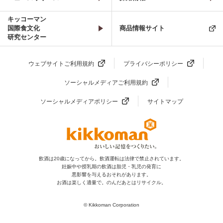
キッコーマン
国際食文化
商品情報サイト
研究センター
ウェブサイトご利用規約
プライバシーポリシー
ソーシャルメディアご利用規約
ソーシャルメディアポリシー
サイトマップ
飲酒は20歳になってから。飲酒運転は法律で禁止されています。
妊娠中や授乳期の飲酒は胎児・乳児の発育に
悪影響を与えるおそれがあります。
お酒は楽しく適量で。のんだあとはリサイクル。
© Kikkoman Corporation