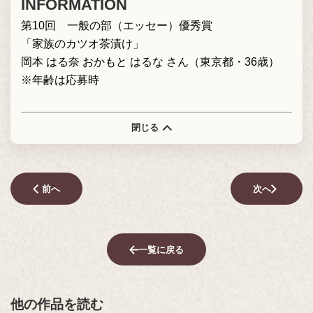
INFORMATION
第10回 一般の部（エッセー）優秀賞
「家族のカツオ茶漬け」
岡本 はる奈 おかもと はるな さん（東京都・36歳）
※年齢は応募時
閉じる
前へ
次へ
一覧に戻る
他の作品を読む