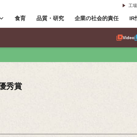
工場
食育
品質・研究
企業の社会的責任
I
Video
優秀賞