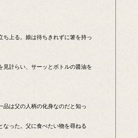
立ち上る。娘は待ちきれずに箸を持っ
を見計らい、サーッとボトルの醤油を
一品は父の人柄の化身なのだと知っ
となった。父に食べたい物を尋ねる