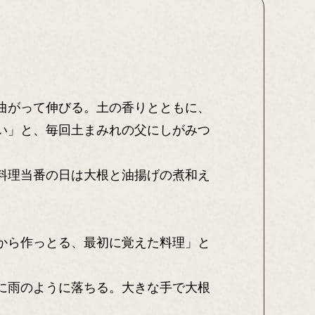
曲がって伸びる。土の香りとともに、
い」と、毎回土まみれの父にしがみつ
料理当番の日は大根と油揚げの煮和え
から作っとる、最初に覚えた料理」と
に雨のように落ちる。大きな手で大根