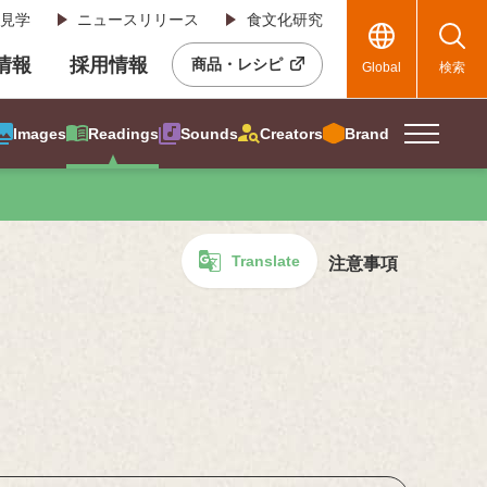
見学
ニュースリリース
食文化研究
R情報
採用情報
商品・レシピ
Global
検索
Images
Readings
Sounds
Creators
Brand
Translate
注意事項