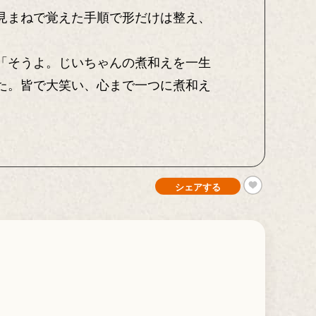
見まねで覚えた手順で形だけは整え、
「そうよ。じいちゃんの煮和えを一生
た。皆で大笑い、心まで一つに煮和え
シェアする