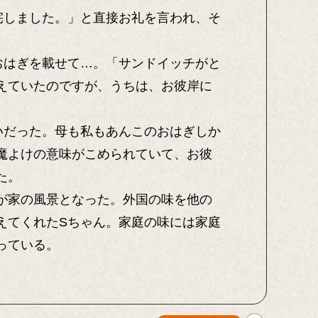
宅しました。」と直接お礼を言われ、そ
。
おはぎを載せて…。「サンドイッチがと
えていたのですが、うちは、お彼岸に
いだった。母も私もあんこのおはぎしか
魔よけの意味がこめられていて、お彼
た。
が家の風景となった。外国の味を他の
えてくれたSちゃん。家庭の味には家庭
っている。