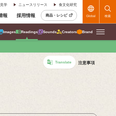
見学
ニュースリリース
食文化研究
R情報
採用情報
商品・レシピ
Global
検索
Images
Readings
Sounds
Creators
Brand
Translate
注意事項