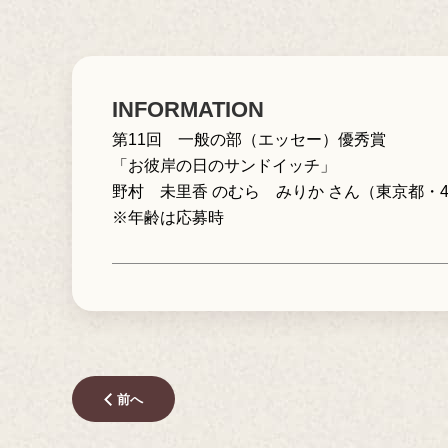
INFORMATION
第11回 一般の部（エッセー）優秀賞
「お彼岸の日のサンドイッチ」
野村 未里香 のむら みりか さん（東京都・4
※年齢は応募時
前へ