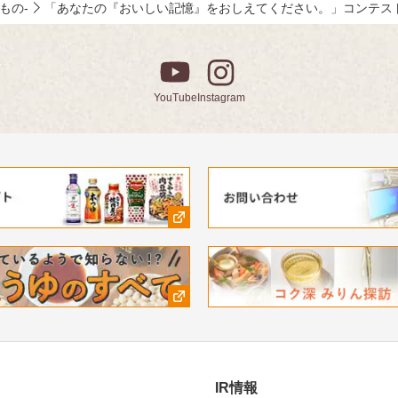
みもの-
「あなたの『おいしい記憶』をおしえてください。」コンテス
YouTube
Instagram
IR情報