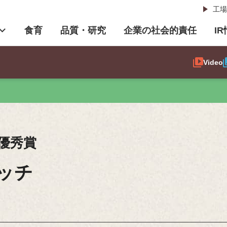
工場
食育
品質・研究
企業の社会的責任
I
Video
優秀賞
ッチ