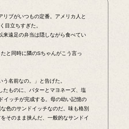
アリブがいつもの定番。アメリカ人と
かく目立ちすぎた。
以来遠足の弁当は隠しながら食べてい
ったと同時に隣のSちゃんがこう言っ
いう名前なの。」と告げた。
したものに、バターとマヨネーズ、塩
ドイッチが完成する。母の幼い記憶の
麗な色のサンドイッチなのだ。味も格別
材をそのまま挟んだ、一般的なサンドイ