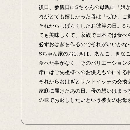
後日、参観日にSちゃんの母親に「娘
れがとても嬉しかった母は「ぜひ、ご
それからしばらくしたお彼岸の日。S
ても美味しくて、家族で日本では食べ
必ずおはぎを作るのでそれがいいかな
Sちゃん家のおはぎは、あんこ、きな
食べた事がなく、そのバリエーション
岸にはご先祖様へのお供えものにする
それからおはぎとサンドイッチの交換
家庭に届けたあの日、母の想いはまっ
の味でお返ししたいという彼女のお母