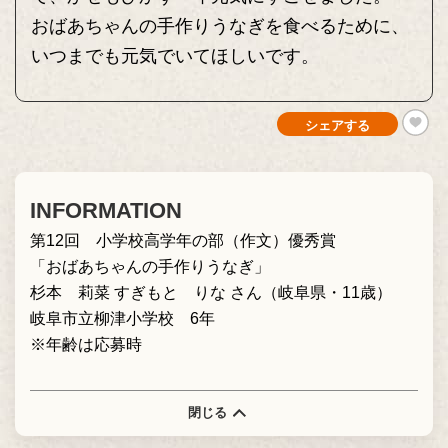
おばあちゃんの手作りうなぎを食べるために、
いつまでも元気でいてほしいです。
シェアする
INFORMATION
第12回 小学校高学年の部（作文）優秀賞
「おばあちゃんの手作りうなぎ」
杉本 莉菜 すぎもと りな さん（岐阜県・11歳）
岐阜市立柳津小学校 6年
※年齢は応募時
閉じる