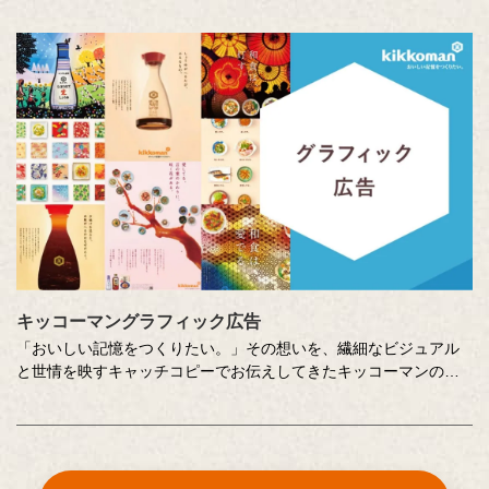
いせつな想いに社員全員で向き合います。コーポレートスローガ
ン「おいしい記憶をつくりたい。」への想いを深め、活かしてい
くための取り組みのひとつです。
キッコーマングラフィック広告
「おいしい記憶をつくりたい。」その想いを、繊細なビジュアル
と世情を映すキャッチコピーでお伝えしてきたキッコーマンの企
業広告。
クリエイティブディレクターの山田尚武さんが特に思い出深い作
品について、寄せてくださったコメントも紹介しています。