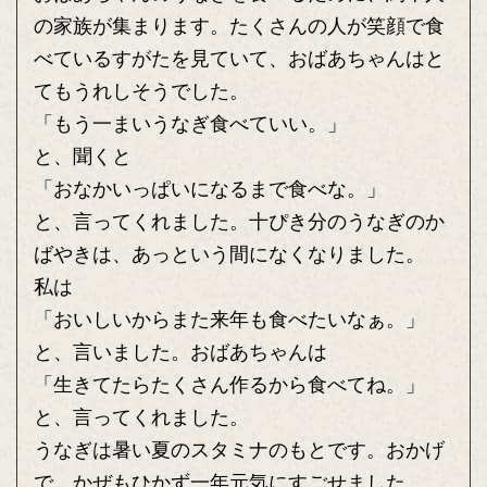
の家族が集まります。たくさんの人が笑顔で食
べているすがたを見ていて、おばあちゃんはと
てもうれしそうでした。
「もう一まいうなぎ食べていい。」
と、聞くと
「おなかいっぱいになるまで食べな。」
と、言ってくれました。十ぴき分のうなぎのか
ばやきは、あっという間になくなりました。
私は
「おいしいからまた来年も食べたいなぁ。」
と、言いました。おばあちゃんは
「生きてたらたくさん作るから食べてね。」
と、言ってくれました。
うなぎは暑い夏のスタミナのもとです。おかげ
で、かぜもひかず一年元気にすごせました。