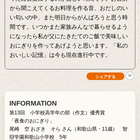
から聞こえてくるお料理を作る音、おだしのい
い匂いの中、また明日からがんばろうと思う時
間です。いつかまた家族みんなで暮らせるよう
になったら私が父にたきたてのご飯で美味しい
おにぎりを作ってあげようと思います。「私の
おいしい記憶」は今も現在進行中です。
シェアする
INFORMATION
第13回 小学校高学年の部（作文）優秀賞
「夜食のおにぎり」
尾崎 空 おざき そら さん（和歌山県・11歳） 智
辯学園和歌山小学校 5年