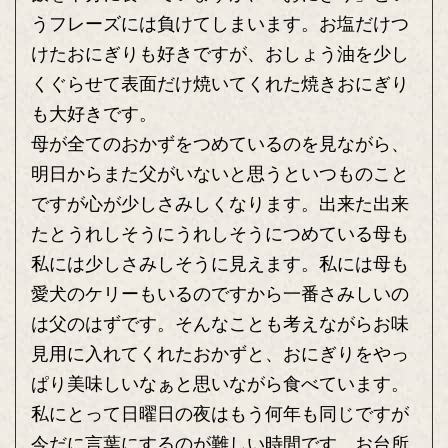
うフレーズには負けてしまいます。お塩だけつ
けたおにぎりも好きですが、おしょう油を少し
くぐらせて表面だけ焼いてくれた焼きおにぎり
も大好きです。
母が全てのおかずをつめているのを見ながら、
明日からまた父がいないと思うといつものこと
ですが心が少しさみしくなります。出来た出来
たとうれしそうにうれしそうにつめている母も
私には少しさみしそうに見えます。私には母も
愛犬のケリーもいるのですから一番さみしいの
は父のはずです。そんなことも考えながらお味
見用に入れてくれたおかずと、おにぎりをやっ
ぱり美味しいなぁと思いながら食べています。
私にとって日曜日の夜はもう何年も同じですが
今だに言葉にするのが難しい時間です。お台所