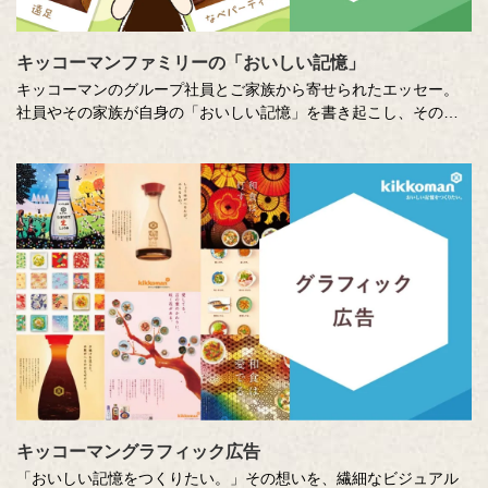
キッコーマンファミリーの「おいしい記憶」
キッコーマンのグループ社員とご家族から寄せられたエッセー。
社員やその家族が自身の「おいしい記憶」を書き起こし、そのた
いせつな想いに社員全員で向き合います。コーポレートスローガ
ン「おいしい記憶をつくりたい。」への想いを深め、活かしてい
くための取り組みのひとつです。
キッコーマングラフィック広告
「おいしい記憶をつくりたい。」その想いを、繊細なビジュアル