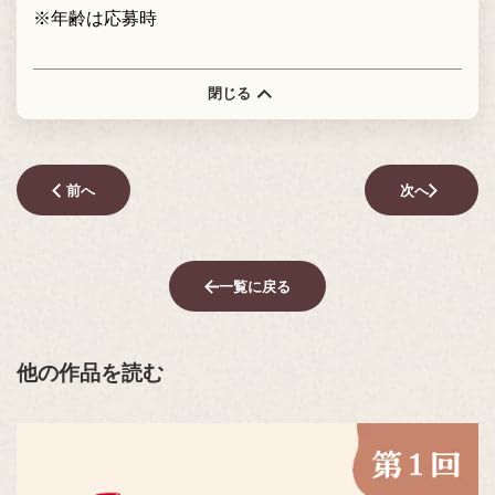
※年齢は応募時
閉じる
前へ
次へ
一覧に戻る
他の作品を読む