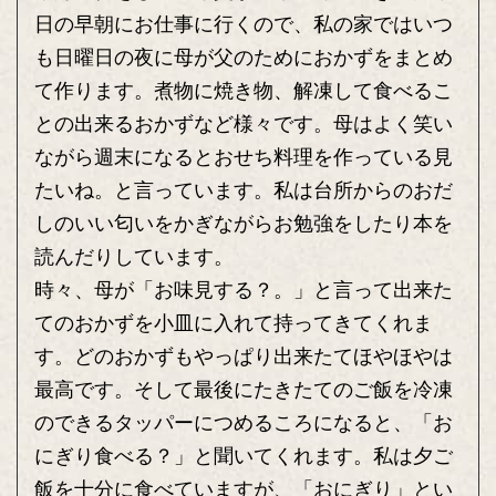
日の早朝にお仕事に行くので、私の家ではいつ
も日曜日の夜に母が父のためにおかずをまとめ
て作ります。煮物に焼き物、解凍して食べるこ
との出来るおかずなど様々です。母はよく笑い
ながら週末になるとおせち料理を作っている見
たいね。と言っています。私は台所からのおだ
しのいい匂いをかぎながらお勉強をしたり本を
読んだりしています。
時々、母が「お味見する？。」と言って出来た
てのおかずを小皿に入れて持ってきてくれま
す。どのおかずもやっぱり出来たてほやほやは
最高です。そして最後にたきたてのご飯を冷凍
のできるタッパーにつめるころになると、「お
にぎり食べる？」と聞いてくれます。私は夕ご
飯を十分に食べていますが、「おにぎり」とい