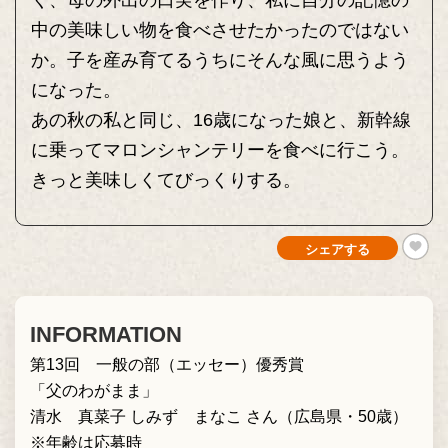
く、母の外出の口実を作り、私に自分の記憶の
中の美味しい物を食べさせたかったのではない
か。子を産み育てるうちにそんな風に思うよう
になった。
あの秋の私と同じ、16歳になった娘と、新幹線
に乗ってマロンシャンテリーを食べに行こう。
きっと美味しくてびっくりする。
シェアする
INFORMATION
第13回 一般の部（エッセー）優秀賞
「父のわがまま」
清水 真菜子 しみず まなこ さん（広島県・50歳）
※年齢は応募時