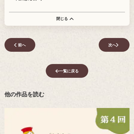
閉じる
前へ
次へ
一覧に戻る
他の作品を読む