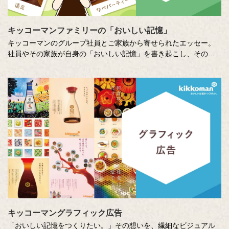
キッコーマンファミリーの「おいしい記憶」
キッコーマンのグループ社員とご家族から寄せられたエッセー。
社員やその家族が自身の「おいしい記憶」を書き起こし、そのた
いせつな想いに社員全員で向き合います。コーポレートスローガ
ン「おいしい記憶をつくりたい。」への想いを深め、活かしてい
くための取り組みのひとつです。
キッコーマングラフィック広告
「おいしい記憶をつくりたい。」その想いを、繊細なビジュアル