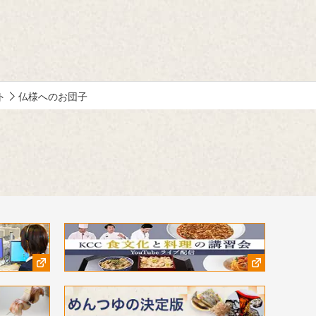
ト
仏様へのお団子