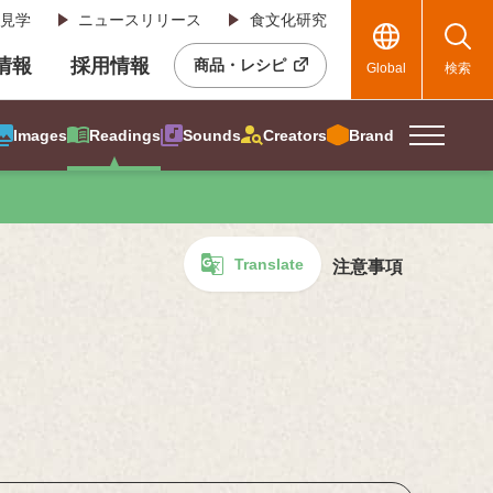
見学
ニュースリリース
食文化研究
R情報
採用情報
商品・レシピ
Global
検索
Images
Readings
Sounds
Creators
Brand
Translate
注意事項