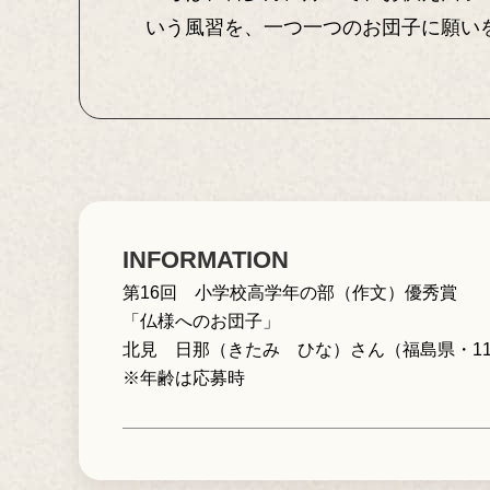
いう風習を、一つ一つのお団子に願い
INFORMATION
第16回 小学校高学年の部（作文）優秀賞
「仏様へのお団子」
北見 日那（きたみ ひな）さん（福島県・1
※年齢は応募時