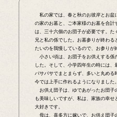
私の家では、春と秋のお彼岸とお盆に
の家のお墓と、ご本家様のお墓を合計
は、三十六個のお団子が必要です。た
兄と私の係でした。お墓参りが終わる
たいのを我慢しているので、お参りが
小さい頃は、お団子をお供えする係だ
した。そして、小学四年生の時には、
パサパサでまとまらず、多いと丸める
今では上手に作れるようになりました
お供え団子は、ゆであがったお団子の
も美味しいですが、私は、家族の幸せ
大好きです。
母は、喜多方に嫁いで、お供え団子の