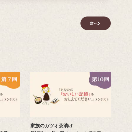
次へ
家族のカツオ茶漬け