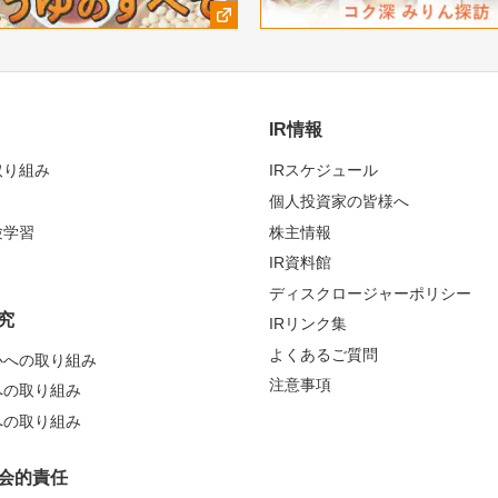
IR情報
取り組み
IRスケジュール
個人投資家の皆様へ
験学習
株主情報
IR資料館
ディスクロージャーポリシー
究
IRリンク集
よくあるご質問
心への取り組み
注意事項
への取り組み
への取り組み
会的責任