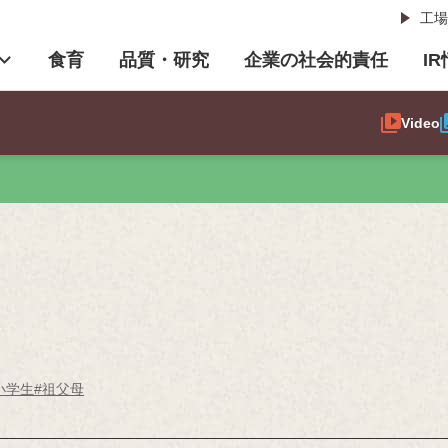
工場
食育
品質・研究
企業の社会的責任
I
Video
小学生
#祖父母