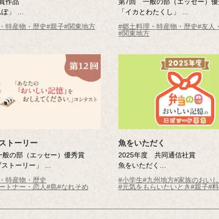
賞作品
第7回 一般の部（エッセー）優
んぽ」
「イカとわたくし」
さん（栃木県・60歳）
谷口 治子さん（東京都・49歳）
理・特産物・歴史
#親子
#関東地方
#郷土料理・特産物・歴史
#友人
応募時
※年齢は応募時
#関東地方
ストーリー
魚をいただく
一般の部（エッセー）優秀賞
2025年度 共同通信社賞
ブストーリー」
魚をいただく
さん（沖縄県・72歳）
赤瀬川 想太（鹿児島県 鹿児島
理・特産物・歴史
#小学生
#九州地方
#家族のおい
応募時
小学校5年 ）
パートナー・恋人
#島
#なれそめ
#元気をもらいたいとき
#親子
#