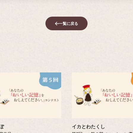
一覧に戻る
ぽ
イカとわたくし