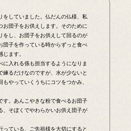
りをしていました。仏だんの仏様、私
つお団子をお供えします。そのために
りをし、お団子をお供えして回るのが
お団子を作っている時からずっと食べ
感じます。
べに入れる係も担当するようになりま
で練るだけなのですが、水が少ないと
回もやっていくうちにコツをつかみ、
です。あんこやきな粉で食べるお団子
る、そぼくでやわらかいお供え団子が
行っている、ご先祖様を大切にすると