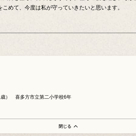
をこめて、今度は私が守っていきたいと思います。
1歳） 喜多方市立第二小学校6年
閉じる