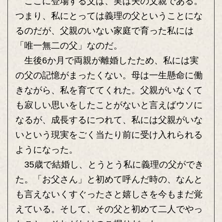
ここに登場する父は、実は夫の父親である。
つまり、私にとっては義理の父ということにな
るのだが、父親のいない家庭で育った私には
「唯一無二の父」なのだ。
生後6か月で両親が離婚したため、私には実
の父の記憶がまったくない。母は一生懸命に働
きながら、私を育ててくれた。父親がいなくて
も寂しい思いをしたことがないと言えばウソに
なるが、成長するにつれて、私には父親がいな
いという現実をごく当たり前に受け入れられる
ようになった。
35歳で結婚し、とうとう私に義理の父ができ
た。「お父さん」と初めて呼んだ時の、なんと
も言えないくすぐったさと嬉しさを今もまだ覚
えている。そして、その父と初めて二人でやっ