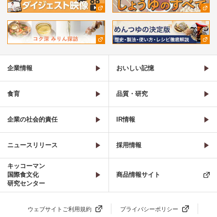
企業情報
おいしい記憶
食育
品質・研究
企業の社会的責任
IR情報
ニュースリリース
採用情報
キッコーマン
国際食文化
商品情報サイト
研究センター
ウェブサイトご利用規約
プライバシーポリシー