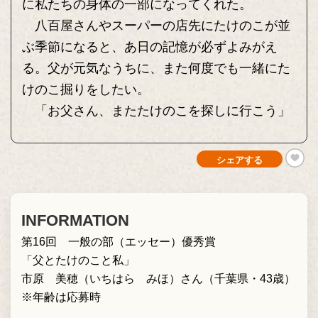
に私たちの身体の一部になってくれた。
八百屋さんやスーパーの店先にたけのこが並
ぶ季節になると、あ日の記憶が必ずよみがえ
る。父が元気なうちに、また何度でも一緒にた
けのこ掘りをしたい。
「お父さん、またたけのこを探しに行こう」
シェアする
INFORMATION
第16回 一般の部（エッセー）優秀賞
「父とたけのこと私」
市原 美穂（いちはら みほ）さん（千葉県・43歳）
※年齢は応募時