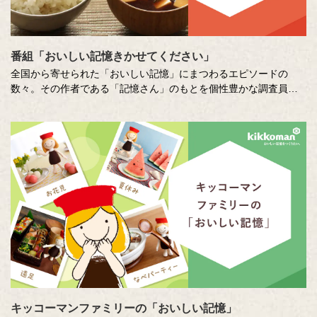
番組「おいしい記憶きかせてください」
全国から寄せられた「おいしい記憶」にまつわるエピソードの
数々。その作者である「記憶さん」のもとを個性豊かな調査員が
訪ね、「おいしい記憶」の味や料理の再現にチャレンジします。
その様子を藤井隆さん、吉竹史さんが楽しく盛り上げる、時に笑
い、時に涙のドキュメンタリーエンターテインメント番組です。
MC ：藤井隆 進行：吉竹史 ナレーター：小野大輔（声優）
キッコーマンファミリーの「おいしい記憶」