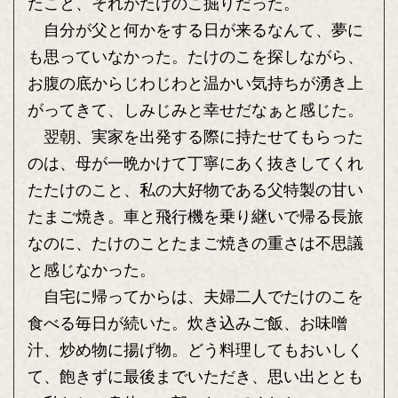
たこと、それがたけのこ掘りだった。
自分が父と何かをする日が来るなんて、夢に
も思っていなかった。たけのこを探しながら、
お腹の底からじわじわと温かい気持ちが湧き上
がってきて、しみじみと幸せだなぁと感じた。
翌朝、実家を出発する際に持たせてもらった
のは、母が一晩かけて丁寧にあく抜きしてくれ
たたけのこと、私の大好物である父特製の甘い
たまご焼き。車と飛行機を乗り継いで帰る長旅
なのに、たけのことたまご焼きの重さは不思議
と感じなかった。
自宅に帰ってからは、夫婦二人でたけのこを
食べる毎日が続いた。炊き込みご飯、お味噌
汁、炒め物に揚げ物。どう料理してもおいしく
て、飽きずに最後までいただき、思い出ととも