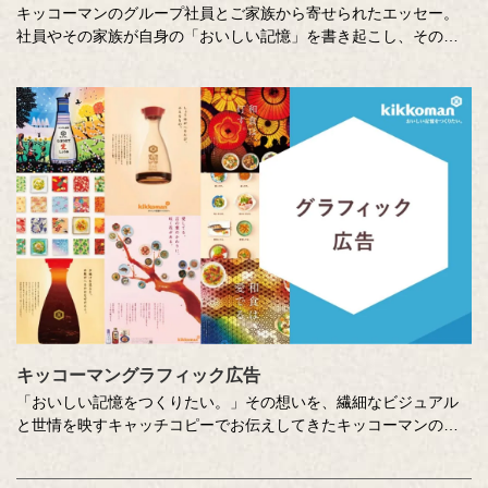
キッコーマンのグループ社員とご家族から寄せられたエッセー。
社員やその家族が自身の「おいしい記憶」を書き起こし、そのた
いせつな想いに社員全員で向き合います。コーポレートスローガ
ン「おいしい記憶をつくりたい。」への想いを深め、活かしてい
くための取り組みのひとつです。
キッコーマングラフィック広告
「おいしい記憶をつくりたい。」その想いを、繊細なビジュアル
と世情を映すキャッチコピーでお伝えしてきたキッコーマンの企
業広告。
クリエイティブディレクターの山田尚武さんが特に思い出深い作