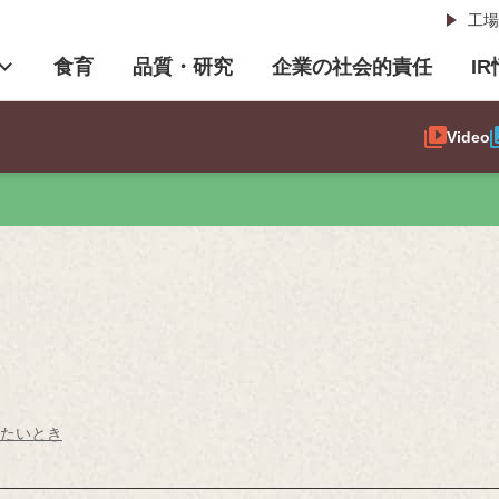
工場
食育
品質・研究
企業の社会的責任
I
Video
いたいとき