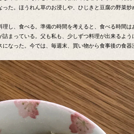
なった。ほうれん草のお浸しや、ひじきと豆腐の野菜炒
料理し、食べる。準備の時間を考えると、食べる時間は
が詰まっている。父も私も、少しずつ料理が出来るよう
スになった。今では、毎週末、買い物から食事後の食器