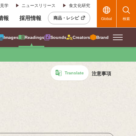
見学
ニュースリリース
食文化研究
R情報
採用情報
商品・レシピ
Global
検索
Images
Readings
Sounds
Creators
Brand
Translate
注意事項