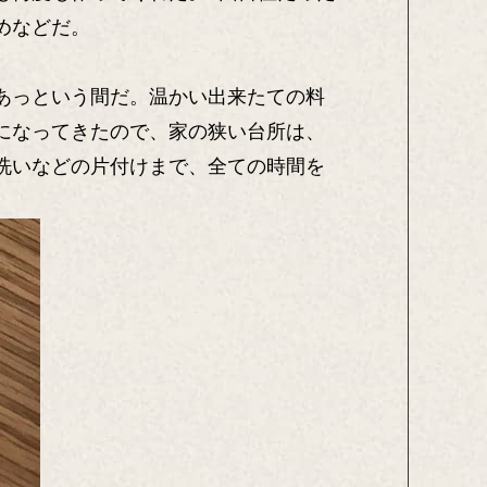
めなどだ。
あっという間だ。温かい出来たての料
になってきたので、家の狭い台所は、
洗いなどの片付けまで、全ての時間を