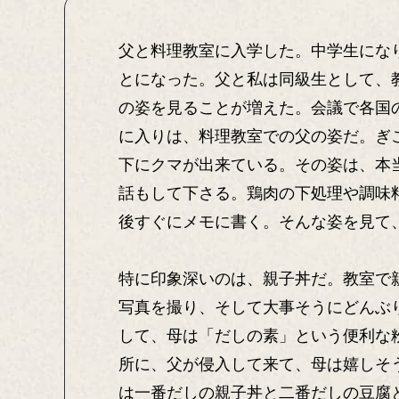
父と料理教室に入学した。中学生にな
とになった。父と私は同級生として、
の姿を見ることが増えた。会議で各国
に入りは、料理教室での父の姿だ。ぎ
下にクマが出来ている。その姿は、本
話もして下さる。鶏肉の下処理や調味
後すぐにメモに書く。そんな姿を見て
特に印象深いのは、親子丼だ。教室で
写真を撮り、そして大事そうにどんぶ
して、母は「だしの素」という便利な
所に、父が侵入して来て、母は嬉しそ
は一番だしの親子丼と二番だしの豆腐