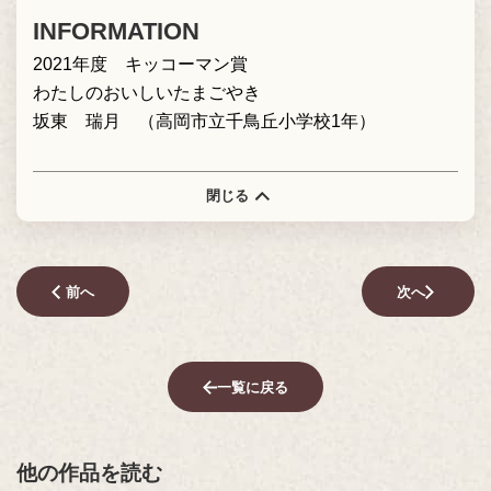
INFORMATION
2021年度 キッコーマン賞
わたしのおいしいたまごやき
坂東 瑞月 （高岡市立千鳥丘小学校1年）
閉じる
前へ
次へ
一覧に戻る
他の作品を読む