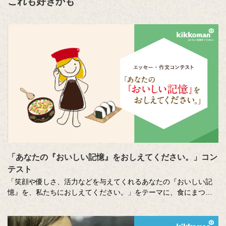
これも好きかも
「あなたの『おいしい記憶』をおしえてください。」コン
テスト
「笑顔や優しさ、活力などを与えてくれるあなたの『おいしい記
憶』を、私たちにおしえてください。」をテーマに、食にまつわ
る思い出やエピソードを募集しているエッセー・作文コンテスト
（読売新聞社・中央公論新社主催、キッコーマン協賛）。毎年、
各年代から数多くのこころあたたまる作品が寄せられています。