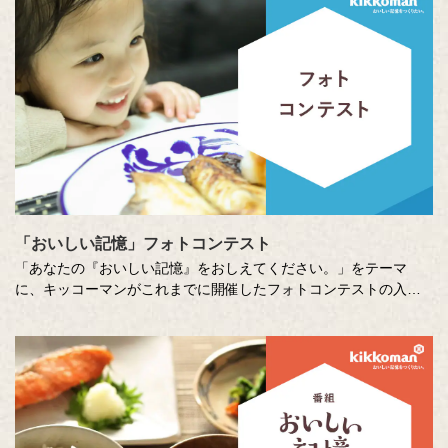
少し前向きになれる、今が大切になる。そんな「おいしい記憶」
をつづった、歴代の受賞作品をご紹介します。
「おいしい記憶」フォトコンテスト
「あなたの『おいしい記憶』をおしえてください。」をテーマ
に、キッコーマンがこれまでに開催したフォトコンテストの入賞
作品をご紹介します。 親子で料理する風景、中高生がとらえた
「おいしい」の瞬間をはじめ、たくさんの人たちのとっておきの
一枚が集まりました。