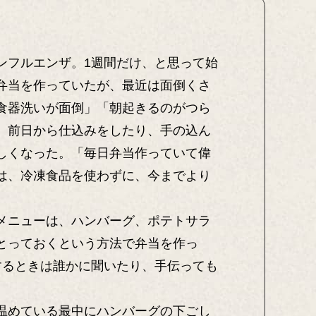
。
ンフルエンザ。1週間だけ、と思って始
弁当を作っていたが、最近は面倒くさ
食器洗いが面倒」「朝起きるのがつら
、前日から仕込みをしたり、手の込ん
しくなった。「毎日弁当作っていて偉
は、冷凍食品を使わずに、今までより
メニューは、ハンバーグ、ポテトサラ
とっておくという方法で弁当を作っ
するときは誰かに聞いたり、手伝っても
温めている最中にハンバーグの下ごし