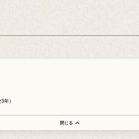
3年）
閉じる