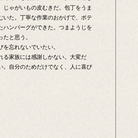
、じゃがいもの皮むきだ。包丁をうま
むいた。丁寧な作業のおかげで、ポテ
たハンバーグができた。つまようじを
ったと思う。
びを忘れないでいたい。
れる家族には感謝しかない。大変だ
い。自分のためだけでなく、人に喜び