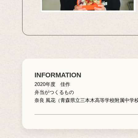
INFORMATION
2020年度 佳作
弁当がつくるもの
奈良 風花（青森県立三本木高等学校附属中学校