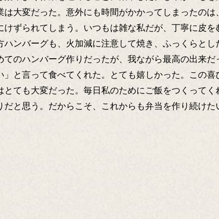
業は大変だった。意外にも時間がかかってしまったのは
にけずられてしまう。いつもは雑な私だが、丁寧に皮を
方ハンバーグも、火加減に注意して焼き、ふっくらとし
めてのハンバーグ作りだったが、我ながら最高の出来だ
」と言って食べてくれた。とても嬉しかった。この喜
とても大変だった。毎日私のためにご飯をつくってく
りだと思う。だからこそ、これからも弁当を作り続けた