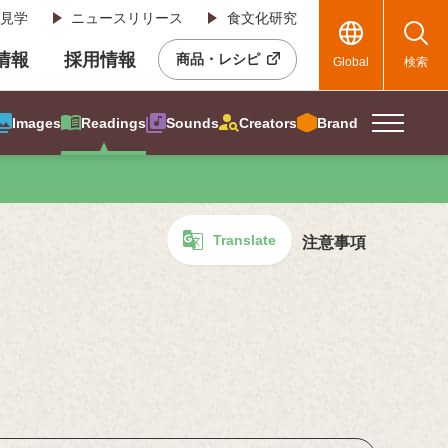
見学
ニュースリリース
食文化研究
R情報
採用情報
商品・レシピ
Global
検索
Images
Readings
Sounds
Creators
Brand
Translate
注意事項