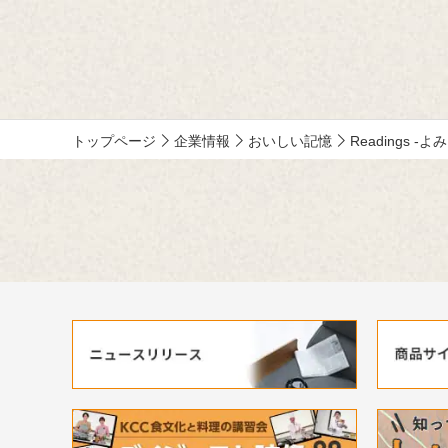
作品が寄せられています。少し前向きにな
れる、今が大切になる。そんな「おいしい
記憶」をつづった、歴代の受賞作品をご紹
介します。
トップページ
企業情報
おいしい記憶
Readings -よ