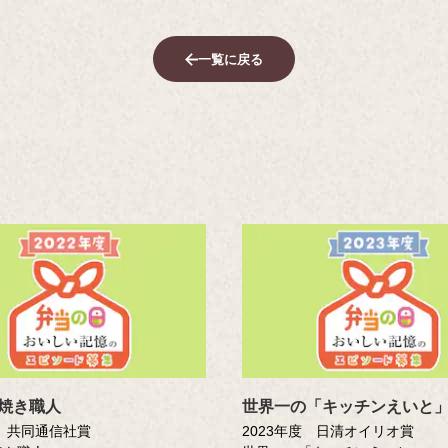
一覧に戻る
焼き職人
世界一の「キッチンえいと
度 共同通信社賞
2023年度 日清オイリオ賞