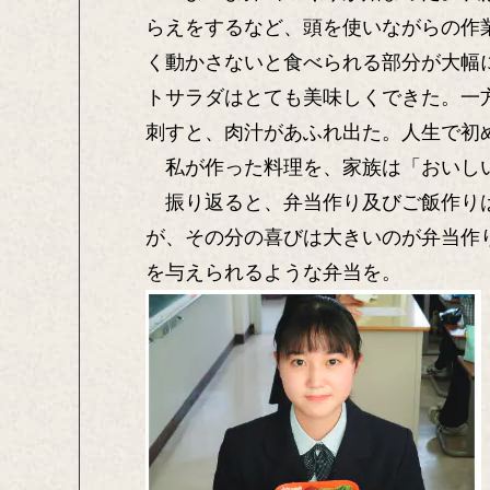
らえをするなど、頭を使いながらの作
く動かさないと食べられる部分が大幅
トサラダはとても美味しくできた。一
刺すと、肉汁があふれ出た。人生で初
私が作った料理を、家族は「おいしい
振り返ると、弁当作り及びご飯作りは
が、その分の喜びは大きいのが弁当作
を与えられるような弁当を。