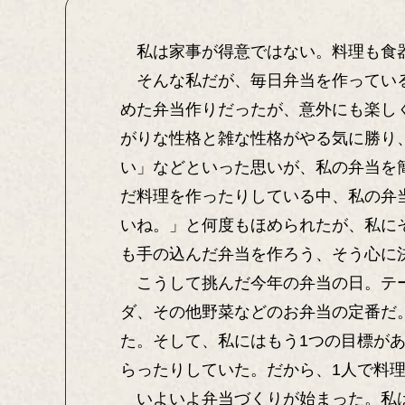
私は家事が得意ではない。料理も食器
そんな私だが、毎日弁当を作っている
めた弁当作りだったが、意外にも楽し
がりな性格と雑な性格がやる気に勝り
い」などといった思いが、私の弁当を
だ料理を作ったりしている中、私の弁
いね。」と何度もほめられたが、私に
も手の込んだ弁当を作ろう、そう心に
こうして挑んだ今年の弁当の日。テー
ダ、その他野菜などのお弁当の定番だ
た。そして、私にはもう1つの目標が
らったりしていた。だから、1人で料
いよいよ弁当づくりが始まった。私は