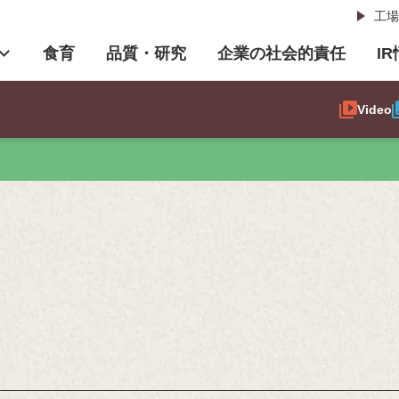
工場
食育
品質・研究
企業の社会的責任
I
Video