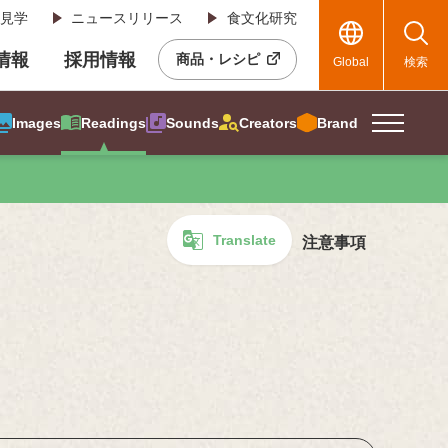
見学
ニュースリリース
食文化研究
R情報
採用情報
商品・レシピ
Global
検索
Images
Readings
Sounds
Creators
Brand
Translate
注意事項