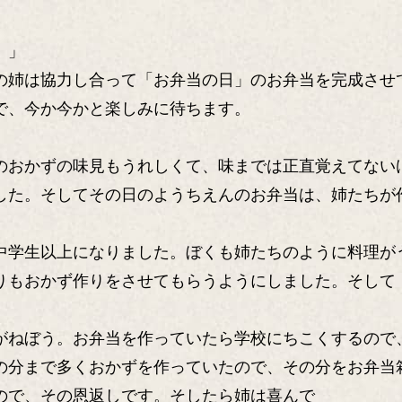
。」
姉は協力し合って「お弁当の日」のお弁当を完成させ
で、今か今かと楽しみに待ちます。
おかずの味見もうれしくて、味までは正直覚えてない
した。そしてその日のようちえんのお弁当は、姉たちが
学生以上になりました。ぼくも姉たちのように料理が
りもおかず作りをさせてもらうようにしました。そして
ねぼう。お弁当を作っていたら学校にちこくするので
分まで多くおかずを作っていたので、その分をお弁当
ので、その恩返しです。そしたら姉は喜んで