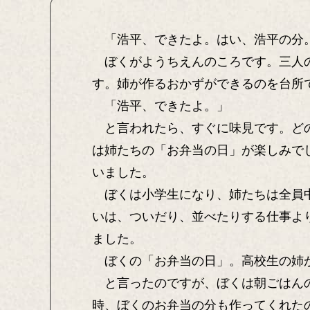
「浩平、できたよ。はい、浩平の分
ぼくがようちえんのころです。三人の
す。姉が作るおかずができるのを台所
「浩平、できたよ。」
と言われたら、すぐに味見です。どの
は姉たちの「お弁当の日」が楽しみで
いました。
ぼくは小学生になり、姉たちは全員中
いは、ついだり、並べたりする仕事よ
ました。
ぼくの「お弁当の日」。高校生の姉が
と言ったのですが、ぼくは朝ごはんの
時、ぼくのお弁当の分も作ってくれた