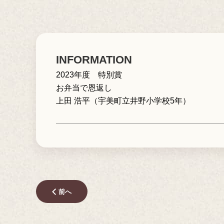
INFORMATION
2023年度 特別賞
お弁当で恩返し
上田 浩平（宇美町立井野小学校5年）
前へ