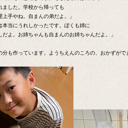
れました。学校から帰っても
理上手やね。自まんの弟だよ。」
本当にうれしかったです。ぼくも姉に
だよ。お姉ちゃんも自まんのお姉ちゃんだよ。」
分も作っています。ようちえんのころの、おかずがで