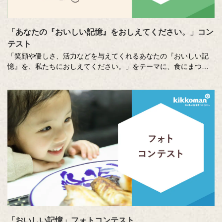
「あなたの『おいしい記憶』をおしえてください。」コン
テスト
「笑顔や優しさ、活力などを与えてくれるあなたの『おいしい記
憶』を、私たちにおしえてください。」をテーマに、食にまつわ
る思い出やエピソードを募集しているエッセー・作文コンテスト
（読売新聞社・中央公論新社主催、キッコーマン協賛）。毎年、
各年代から数多くのこころあたたまる作品が寄せられています。
少し前向きになれる、今が大切になる。そんな「おいしい記憶」
をつづった、歴代の受賞作品をご紹介します。
「おいしい記憶」フォトコンテスト