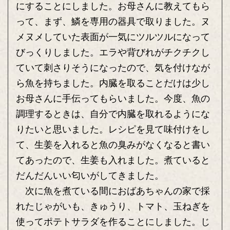
にすることにしました。お母さんに教えてもら
って、まず、鱗を専用の器具で取りました。ヌ
メヌメしていた表面が一気にツルツルになって
びっくりしました。エラや背びれがチクチクし
ていて刺さりそうになったので、気を付けなが
ら魚を持ちました。内臓を取ることだけは少し
お母さんに手伝ってもらいました。今度、魚の
調理するときは、自分で内臓を取れるようにな
りたいと思いました。レシピを見て味付けをし
て、生姜を入れると魚の臭みがなくなると書い
てあったので、生姜も入れました。煮ていると
だんだんいい匂いがしてきました。
次に魚を煮ている間におばあちゃんの家で採
れたじゃがいも、きゅうり、トマト、玉ねぎを
使ってポテトサラダを作ることにしました。じ