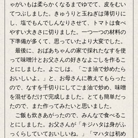
ゃがいもは柔らかくなるまでゆでて、皮をむい
てつぶしました。きゅうりと玉ねぎは薄切りに
し、塩でもんでしんなりさせて、トマトは食べ
やすい大きさに切りました。一つ一つの材料の
下準備が多くて、思っていたより大変でした。
最後に、おばあちゃんの家で採れたなすを使
って味噌汁とお父さんの好きなよごしを作るこ
とにしました。よごしは、「ごま油で炒めたら
おいしいよ。」と、お母さんに教えてもらった
ので、なすを千切りにしてごま油で炒め、味噌
を混ぜるだけで完成しました。とても簡単だっ
たので、また作ってみたいと思いました。
ご飯も炊きあがったので、みんなで食べるこ
とにしました。お父さんが「キジハタは身がふ
っくらしていておいしいね。」「マハタは初め