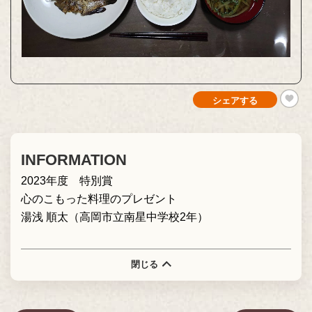
シェアする
INFORMATION
2023年度 特別賞
心のこもった料理のプレゼント
湯浅 順太（高岡市立南星中学校2年）
閉じる