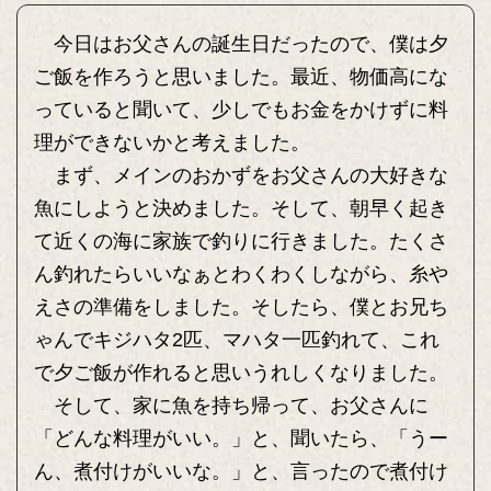
今日はお父さんの誕生日だったので、僕は夕
ご飯を作ろうと思いました。最近、物価高にな
っていると聞いて、少しでもお金をかけずに料
理ができないかと考えました。
まず、メインのおかずをお父さんの大好きな
魚にしようと決めました。そして、朝早く起き
て近くの海に家族で釣りに行きました。たくさ
ん釣れたらいいなぁとわくわくしながら、糸や
えさの準備をしました。そしたら、僕とお兄ち
ゃんでキジハタ2匹、マハタ一匹釣れて、これ
で夕ご飯が作れると思いうれしくなりました。
そして、家に魚を持ち帰って、お父さんに
「どんな料理がいい。」と、聞いたら、「うー
ん、煮付けがいいな。」と、言ったので煮付け