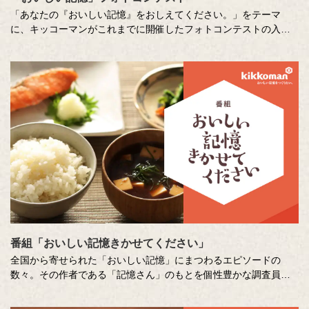
「あなたの『おいしい記憶』をおしえてください。」をテーマ
に、キッコーマンがこれまでに開催したフォトコンテストの入賞
作品をご紹介します。 親子で料理する風景、中高生がとらえた
「おいしい」の瞬間をはじめ、たくさんの人たちのとっておきの
一枚が集まりました。
番組「おいしい記憶きかせてください」
全国から寄せられた「おいしい記憶」にまつわるエピソードの
数々。その作者である「記憶さん」のもとを個性豊かな調査員が
訪ね、「おいしい記憶」の味や料理の再現にチャレンジします。
その様子を藤井隆さん、吉竹史さんが楽しく盛り上げる、時に笑