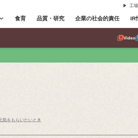
工場
食育
品質・研究
企業の社会的責任
I
Video
元気をもらいたいとき