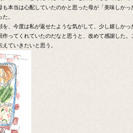
母も本当は心配していたのかと思った母が「美味しかっ
った。
を、今度は私が返せたような気がして、少し嬉しかっ
回作ってくれていたのだなと思うと、改めて感謝した。
伝えていきたいと思う。