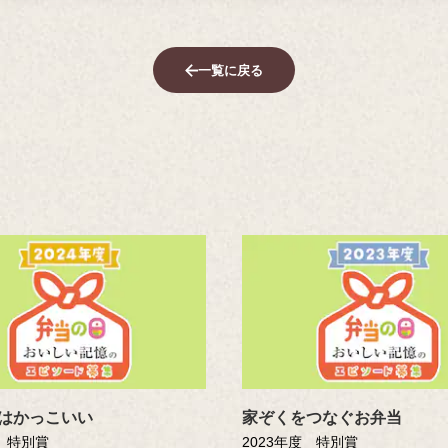
一覧に戻る
はかっこいい
家ぞくをつなぐお弁当
度 特別賞
2023年度 特別賞