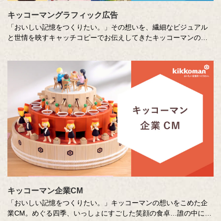
キッコーマングラフィック広告
「おいしい記憶をつくりたい。」その想いを、繊細なビジュアル
と世情を映すキャッチコピーでお伝えしてきたキッコーマンの企
業広告。
クリエイティブディレクターの山田尚武さんが特に思い出深い作
品について、寄せてくださったコメントも紹介しています。
キッコーマン企業CM
「おいしい記憶をつくりたい。」キッコーマンの想いをこめた企
業CM。めぐる四季、いっしょにすごした笑顔の食卓…誰の中にも