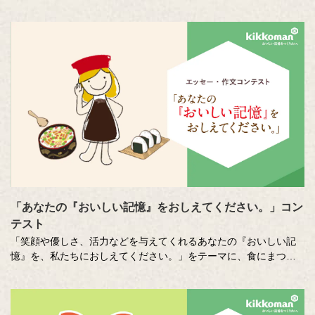
ある「おいしい記憶」を、そこに結びつく音や色、時間の流れな
どさまざまな切り口で描き出します。クリエイターの皆さまの想
いや意図もあわせてお楽しみください。
「あなたの『おいしい記憶』をおしえてください。」コン
テスト
「笑顔や優しさ、活力などを与えてくれるあなたの『おいしい記
憶』を、私たちにおしえてください。」をテーマに、食にまつわ
る思い出やエピソードを募集しているエッセー・作文コンテスト
（読売新聞社・中央公論新社主催、キッコーマン協賛）。毎年、
各年代から数多くのこころあたたまる作品が寄せられています。