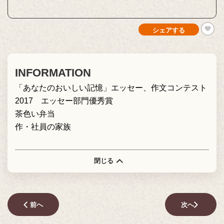
シェアする
INFORMATION
「あなたのおいしい記憶」エッセー、作文コンテスト
2017 エッセー部門優秀賞
茶色い弁当
作・社員の家族
閉じる
前へ
次へ