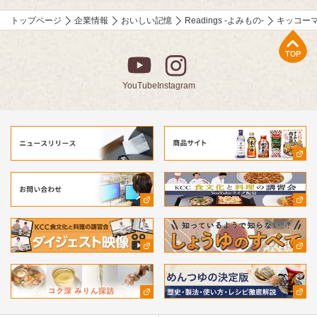
トップページ
企業情報
おいしい記憶
Readings -よみもの-
キッコー
上部へ
YouTube
Instagram