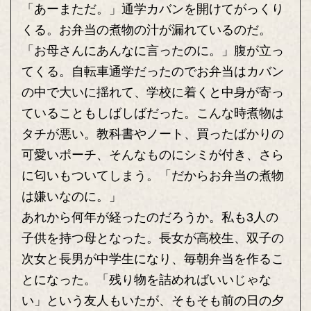
「あーまただ。」通学カバンを開けてがっくり
くる。お弁当の煮物の汁が漏れているのだ。
「お母さんにあんなに言ったのに。」腹が立っ
てくる。自転車通学だったのでお弁当はカバン
の中で大いに揺れて、学校に着くと中身が寄っ
ていることもしばしばだった。こんな時煮物は
タチが悪い。教科書やノート、買ったばかりの
可愛いポーチ、そんなものにシミが付き、さら
に匂いもついてしまう。「だからお弁当の煮物
は嫌いなのに。」
あれから何年が経ったのだろうか。私も3人の
子供を持つ母となった。長女が高校生、双子の
次女と長男が中学生になり、毎朝弁当を作るこ
とになった。「残り物を詰めればいいじゃな
い」という友人もいたが、そもそも前の日の夕