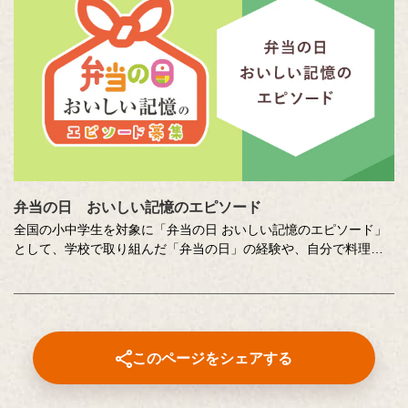
少し前向きになれる、今が大切になる。そんな「おいしい記憶」
をつづった、歴代の受賞作品をご紹介します。
弁当の日 おいしい記憶のエピソード
全国の小中学生を対象に「弁当の日 おいしい記憶のエピソード」
として、学校で取り組んだ「弁当の日」の経験や、自分で料理を
した「おいしい記憶」の体験を、写真や絵とあわせて募集するコ
ンテストです。お弁当や料理から垣間見える、つくることの楽し
さや大変さ、家族への感謝、誰かのために料理をつくることのよ
ろこびがつづられた、歴代の受賞作品をぜひご覧ください。地域
ならでは、小中学生ならではのエピソードがとても印象的です。
このページをシェアする