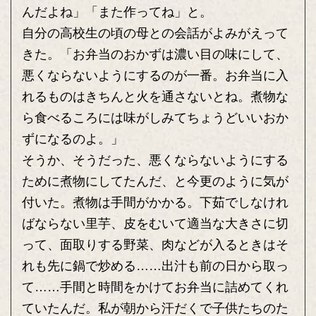
んだよね」「また作ってね」と。
自分の高校生の頃の母との会話がよみがえって
きた。「お弁当のおかずは濃い目の味にして、
悪くならないようにするのが一番。お弁当に入
れるものはきちんと火を通さないとね。煮物な
ら食べるころには味がしみてちょうどいいおか
ずになるのよ。」
そうか、そうだった、悪くならないようにする
ために煮物にしてたんだ、と今更のように気が
付いた。煮物は手間がかかる。下茹でしなけれ
ばならない里芋、皮をむいて適当な大きさに切
って、面取りする野菜、肉などが入るときはそ
れも先に鍋で炒める……出汁も前の日から取っ
て……手間と時間をかけてお弁当に詰めてくれ
ていたんだ。私が朝から汗だくで子供たちのた